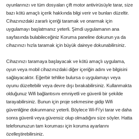
oyunlarınızı ve tüm dosyaları çift motor antivirüsüyle tarar, size
bazı kötü amaçlı içerik hakkında bilgi verir ve bunları düzeltir.
Cihazınızdaki zararlı içeriği taramak ve onarmak için
uygulamayı başlatmanız yeterli. Şimdi uygulamanın ana
sayfasında bulabileceğiniz Koruma paneline dokunun ya da
cihazınızı hızla taramak için büyük daireye dokunabilirsiniz.
Cihazınızı taramaya başlayacak ve kötü amaçlı uygulama,
oyun veya mobil cihazınızdaki diğer içeriğin adını ve bilgisini
sağlayacaktır. Eğerbir tehlike bulursa o uygulamayı veya
oyunu düzeltebilir veya devre dışı bırakabilirsiniz. Kullanmakta
olduğunuz Wifi bağlantısını emniyetli ve güvenli bir şekilde
tarayabilirsiniz. Bunun için proje sekmesine gidip Wifi
güvenliğine dokunmanız yeterli. Böylece Wi-Fi’yi tarar ve daha
sonra güvenli veya güvensiz olup olmadığını size söyler. Hatta
telefonunuzun tam koruması için koruma ayarlarını
özelleştirebilirsiniz.