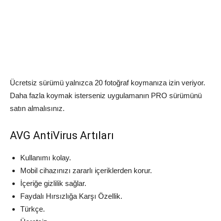
Ücretsiz sürümü yalnızca 20 fotoğraf koymanıza izin veriyor.
Daha fazla koymak isterseniz uygulamanın PRO sürümünü
satın almalısınız.
AVG AntiVirus Artıları
Kullanımı kolay.
Mobil cihazınızı zararlı içeriklerden korur.
İçeriğe gizlilik sağlar.
Faydalı Hırsızlığa Karşı Özellik.
Türkçe.