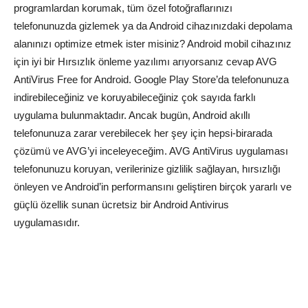
programlardan korumak, tüm özel fotoğraflarınızı
telefonunuzda gizlemek ya da Android cihazınızdaki depolama
alanınızı optimize etmek ister misiniz? Android mobil cihazınız
için iyi bir Hırsızlık önleme yazılımı arıyorsanız cevap AVG
AntiVirus Free for Android. Google Play Store’da telefonunuza
indirebileceğiniz ve koruyabileceğiniz çok sayıda farklı
uygulama bulunmaktadır. Ancak bugün, Android akıllı
telefonunuza zarar verebilecek her şey için hepsi-birarada
çözümü ve AVG’yi inceleyeceğim. AVG AntiVirus uygulaması
telefonunuzu koruyan, verilerinize gizlilik sağlayan, hırsızlığı
önleyen ve Android’in performansını geliştiren birçok yararlı ve
güçlü özellik sunan ücretsiz bir Android Antivirus
uygulamasıdır.