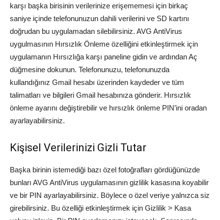
karşı başka birisinin verilerinize erişememesi için birkaç
saniye içinde telefonunuzun dahili verilerini ve SD kartını
doğrudan bu uygulamadan silebilirsiniz. AVG AntiVirus
uygulmasının Hırsızlık Önleme özelliğini etkinleştirmek için
uygulamanın Hırsızlığa karşı paneline gidin ve ardından Aç
düğmesine dokunun. Telefonunuzu, telefonunuzda
kullandığınız Gmail hesabı üzerinden kaydeder ve tüm
talimatları ve bilgileri Gmail hesabınıza gönderir. Hırsızlık
önleme ayarını değiştirebilir ve hırsızlık önleme PIN’ini oradan
ayarlayabilirsiniz.
Kişisel Verilerinizi Gizli Tutar
Başka birinin istemediği bazı özel fotoğrafları gördüğünüzde
bunları AVG AntiVirus uygulamasının gizlilik kasasına koyabilir
ve bir PIN ayarlayabilirsiniz. Böylece o özel veriye yalnızca siz
girebilirsiniz. Bu özelliği etkinleştirmek için Gizlilik > Kasa