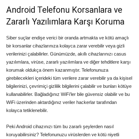
Android Telefonu Korsanlara ve
Zararlı Yazılımlara Karşı Koruma
Siber suçlar endişe verici bir oranda artmakta ve kötü amaçlı
bir korsanlar cihazlarınıza kolayca zarar verebilir veya gizli
verilerinizi çalabilirler. Günümüzde, akıllı cihazlarınızı casus
yazılımlara, virüse, zararlı yazılımlara ve diğer tehditlere karşı
korumak oldukça önem kazanmıştır. Telefonunuza
girebilecekleri içerideki tüm verilere zarar verebilir ya da kişisel
bilgilerinizi, çevrimiçi gizlilik bilgilerini çalabilir ve bunları kötüye
kullanabilirler. Bağladığınız WiFi’ler bile güvensiz olabilir ve bu
WiFi üzerinden aktardığınız veriler hackerlar tarafından
kolayca tetiklenebilir.
Peki Android cihazınızı tüm bu zararlı şeylerden nasıl
koruyabilirsiniz? Telefonunuzu virüslerden ve kötü niyetli