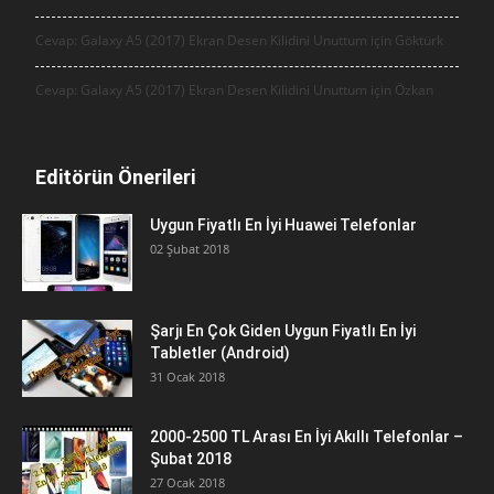
Cevap: Galaxy A5 (2017) Ekran Desen Kilidini Unuttum için
Göktürk
Cevap: Galaxy A5 (2017) Ekran Desen Kilidini Unuttum için
Özkan
Editörün Önerileri
Uygun Fiyatlı En İyi Huawei Telefonlar
02 Şubat 2018
Şarjı En Çok Giden Uygun Fiyatlı En İyi
Tabletler (Android)
31 Ocak 2018
2000-2500 TL Arası En İyi Akıllı Telefonlar –
Şubat 2018
27 Ocak 2018