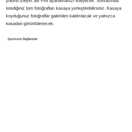
yolunu izleyin. Bir PIN ayarlamanızı isteyecek. Sonrasında
istediğiniz tüm fotoğrafları kasaya yerleştirebilirsiniz. Kasaya
koyduğunuz fotoğraflar galeriden kaldırılacak ve yalnızca
kasadan görüntülenecek.
Sponsorlu Bağlantılar