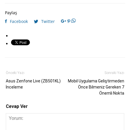
Paylaş
Facebook
Twitter
Önceki Yazı
Sonraki Yazı
Asus Zenfone Live (ZB501KL)
Mobil Uygulama Geliştirmeden
İnceleme
Önce Bilmeniz Gereken 7
Önemli Nokta
Cevap Ver