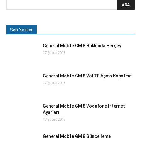
Son Yazılar
General Mobile GM 8 Hakkında Herşey
17 Şubat 2018
General Mobile GM 8 VoLTE Açma Kapatma
17 Şubat 2018
General Mobile GM 8 Vodafone İnternet
Ayarları
17 Şubat 2018
General Mobile GM 8 Güncelleme