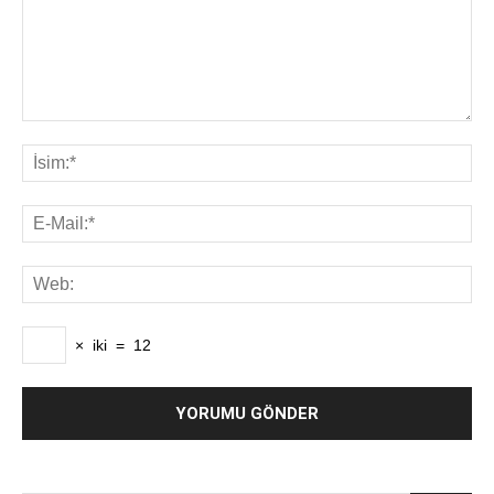
×
iki
=
12