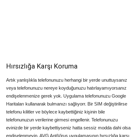
Hırsızlığa Karşı Koruma
Artık yanlışlıkla telefonunuzu herhangi bir yerde unuttuysanız
veya telefonunuzu nereye koyduğunuzu hatırlayamıyorsanız
endişelenmenize gerek yok. Uygulama telefonunuzu Google
Haritaları kullanarak bulmanızı sağlıyorr. Bir SIM değiştirilirse
telefonu kilitler ve böylece kaybettiğiniz kişinin bile
telefonunuzun verilerine girmesi engellenir. Telefonunuzu
evinizde bir yerde kaybettiyseniz hatta sessiz modda dahi olsa
endişelenmeyin. AVG AntiVirus uygulamasının hırsızlığa karşı