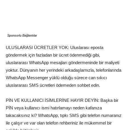
Sponsorlu Bağlantılar
ULUSLARASI ÜCRETLER YOK: Uluslarası eposta
göndermek için fazladan bir ücret ödenmediği gibi,
uluslararası WhatsApp mesajları göndermeninde bir maliyeti
yoktur. Dünyanın her yerindeki arkadaşlarnızla, telefonlarında
WhatsApp Messenger yüklü olduğu sürece can sıkıcı
uluslararası SMS ücretleri ödemeden sohbet edin.
PİN VE KULLANICI İSİMLERİNE HAYIR DEYİN: Başka bir
PİN veya kullanıcı ismi hatırlamayı neden kafanıza
takacaksınız ki? WhatsApp, tıpkı SMS gibi telefon numaranız
ile çalışır ve var olan telefon rehberiniz ile mükemmel bir