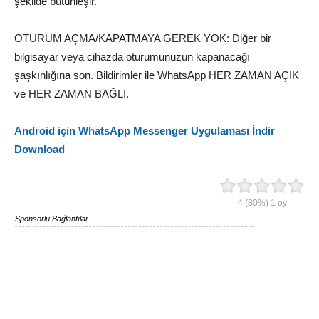
şekilde bütünleşir.
OTURUM AÇMA/KAPATMAYA GEREK YOK: Diğer bir
bilgisayar veya cihazda oturumunuzun kapanacağı
şaşkınlığına son. Bildirimler ile WhatsApp HER ZAMAN AÇIK
ve HER ZAMAN BAĞLI.
Android için WhatsApp Messenger Uygulaması İndir
Download
4
(80%)
1
oy
Sponsorlu Bağlantılar