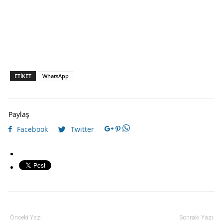
ETIKET
WhatsApp
Paylaş
Facebook
Twitter
Önceki Yazı
Sonraki Yazı