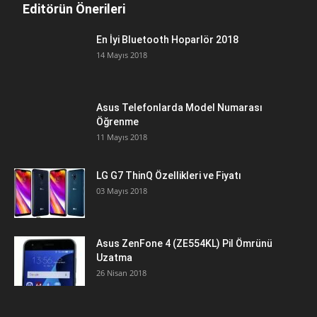
Editörün Önerileri
En İyi Bluetooth Hoparlör 2018
14 Mayıs 2018
Asus Telefonlarda Model Numarası
Öğrenme
11 Mayıs 2018
LG G7 ThinQ Özellikleri ve Fiyatı
03 Mayıs 2018
Asus ZenFone 4 (ZE554KL) Pil Ömrünü
Uzatma
26 Nisan 2018