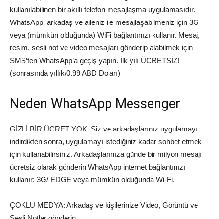
kullanılabilinen bir akıllı telefon mesajlaşma uygulamasıdır.
WhatsApp, arkadaş ve aileniz ile mesajlaşabilmeniz için 3G
veya (mümkün olduğunda) WiFi bağlantınızı kullanır. Mesaj,
resim, sesli not ve video mesajları gönderip alabilmek için
SMS’ten WhatsApp’a geçiş yapın. İlk yılı ÜCRETSİZ!
(sonrasında yıllık/0.99 ABD Doları)
Neden WhatsApp Messenger
GİZLİ BİR ÜCRET YOK: Siz ve arkadaşlarınız uygulamayı
indirdikten sonra, uygulamayı istediğiniz kadar sohbet etmek
için kullanabilirsiniz. Arkadaşlarınıza günde bir milyon mesajı
ücretsiz olarak gönderin WhatsApp internet bağlantınızı
kullanır: 3G/ EDGE veya mümkün olduğunda Wi-Fi.
ÇOKLU MEDYA: Arkadaş ve kişilerinize Video, Görüntü ve
Sesli Notlar gönderin.