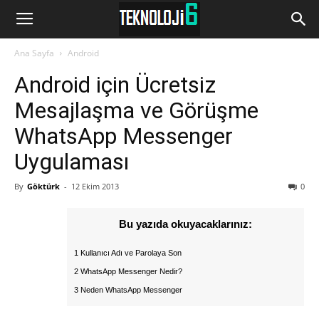
www.Teknoloji6.com
Ana Sayfa
Android
Android için Ücretsiz
Mesajlaşma ve Görüşme
WhatsApp Messenger
Uygulaması
By
Göktürk
-
12 Ekim 2013
0
Bu yazıda okuyacaklarınız:
1 Kullanıcı Adı ve Parolaya Son
2 WhatsApp Messenger Nedir?
3 Neden WhatsApp Messenger