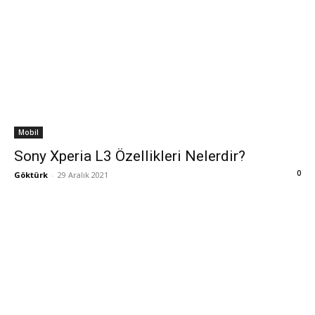
Mobil
Sony Xperia L3 Özellikleri Nelerdir?
0
Göktürk
-
29 Aralık 2021