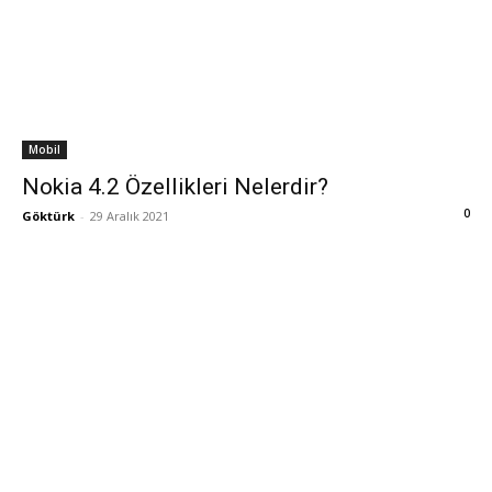
Mobil
Nokia 4.2 Özellikleri Nelerdir?
0
Göktürk
-
29 Aralık 2021