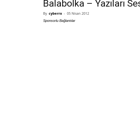
Balabolka – Yazıları S
By
cyberrx
-
05 Nisan 2012
Sponsorlu Bağlantılar