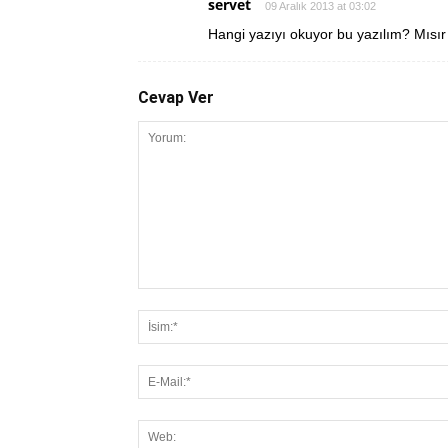
servet
09 Aralık 2013 at 03:02
Hangi yazıyı okuyor bu yazılım? Mısır h
Cevap Ver