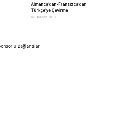
Almanca’dan-Fransızca’dan
Türkçe’ye Çevirme
02 Haziran 2018
onsorlu Bağlantılar