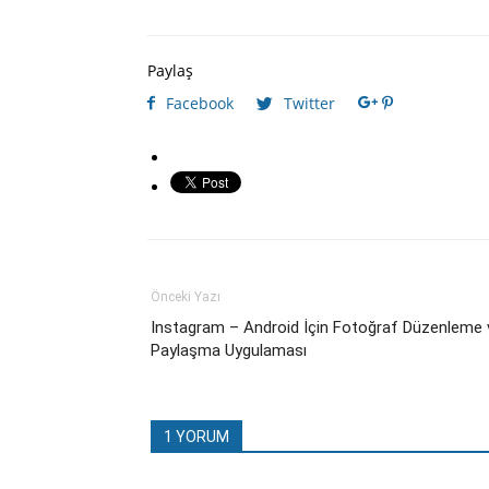
Paylaş
Facebook
Twitter
Önceki Yazı
Instagram – Android İçin Fotoğraf Düzenleme 
Paylaşma Uygulaması
1 YORUM