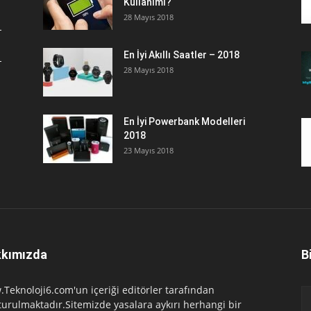
Kullanımı?
28 Mayıs 2018
En İyi Akıllı Saatler – 2018
28 Mayıs 2018
En İyi Powerbank Modelleri
2018
23 Mayıs 2018
kımızda
B
Teknoloji6.com'un içeriği editörler tarafından
turulmaktadır.Sitemizde yasalara aykırı herhangi bir