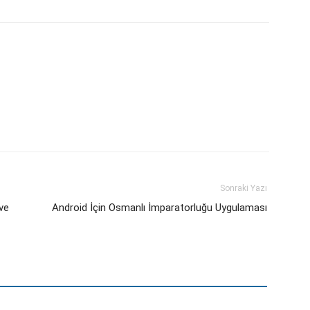
Sonraki Yazı
ve
Android İçin Osmanlı İmparatorluğu Uygulaması