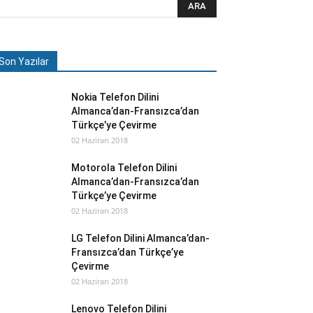
Son Yazılar
Nokia Telefon Dilini
Almanca’dan-Fransızca’dan
Türkçe’ye Çevirme
02 Haziran 2018
Motorola Telefon Dilini
Almanca’dan-Fransızca’dan
Türkçe’ye Çevirme
02 Haziran 2018
LG Telefon Dilini Almanca’dan-
Fransızca’dan Türkçe’ye
Çevirme
02 Haziran 2018
Lenovo Telefon Dilini