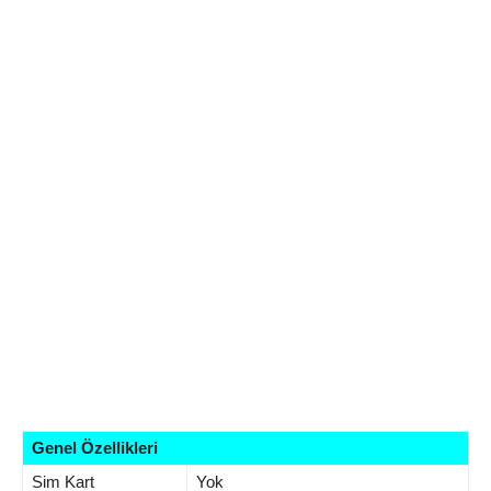
Genel Özellikleri
Sim Kart
Yok