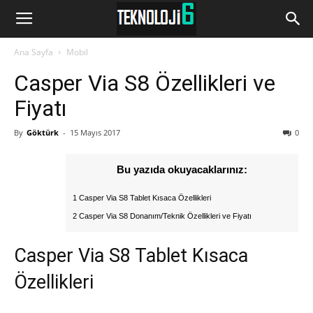
www.Teknoloji6.com
Ana Sayfa
Mobil
Casper Via S8 Özellikleri ve
Fiyatı
By
Göktürk
-
15 Mayıs 2017
0
Bu yazıda okuyacaklarınız:
1 Casper Via S8 Tablet Kısaca Özellikleri
2 Casper Via S8 Donanım/Teknik Özellikleri ve Fiyatı
Casper Via S8 Tablet Kısaca
Özellikleri