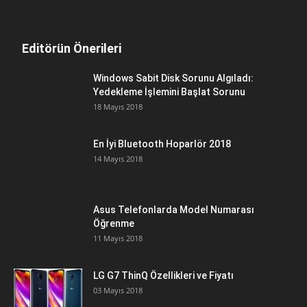
Editörün Önerileri
Windows Sabit Disk Sorunu Algıladı:
Yedekleme İşlemini Başlat Sorunu
18 Mayıs 2018
En İyi Bluetooth Hoparlör 2018
14 Mayıs 2018
Asus Telefonlarda Model Numarası
Öğrenme
11 Mayıs 2018
LG G7 ThinQ Özellikleri ve Fiyatı
03 Mayıs 2018