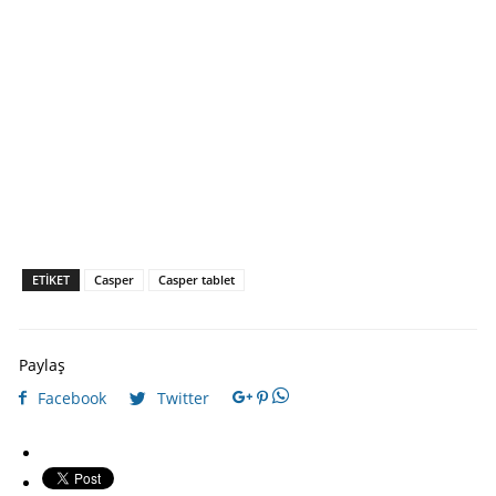
ETIKET
Casper
Casper tablet
Paylaş
Facebook
Twitter