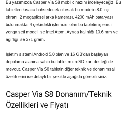
Bu yazımızda Casper Via S8 mobil cihazını inceleyeceğiz. Bu
tabletten kısaca bahsedecek olursak bu modelin 8.0 inç
ekranı, 2 megapiksel arka kamerası, 4200 mAh bataryası
bulunmakta. 4 çekirdekli işlemcisi olan bu tabletin işlemci
yonga seti modeli ise Intel Atom. Ayrıca kalınlığı 10.6 mm ve
ağırlığı ise 371 gram.
İşletim sistemi Android 5.0 olan ve 16 GB’dan başlayan
depolama alanına sahip bu tablet microSD kart desteği de
mevcut. Casper Via S8 tabletin diğer teknik ve donanımsal
özelliklerini ise detaylı bir şekilde aşağıda görebilirsiniz.
Casper Via S8 Donanım/Teknik
Özellikleri ve Fiyatı