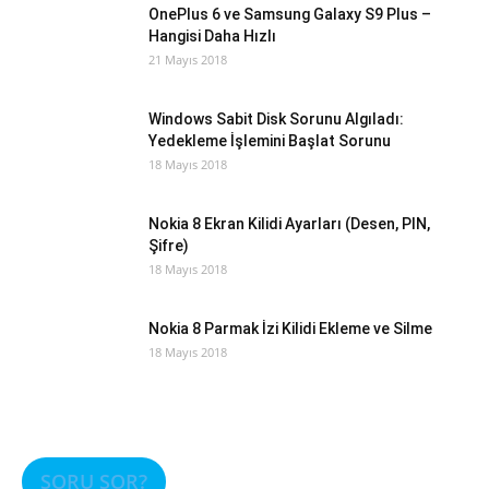
OnePlus 6 ve Samsung Galaxy S9 Plus –
Hangisi Daha Hızlı
21 Mayıs 2018
Windows Sabit Disk Sorunu Algıladı:
Yedekleme İşlemini Başlat Sorunu
18 Mayıs 2018
Nokia 8 Ekran Kilidi Ayarları (Desen, PIN,
Şifre)
18 Mayıs 2018
Nokia 8 Parmak İzi Kilidi Ekleme ve Silme
18 Mayıs 2018
SORU SOR?