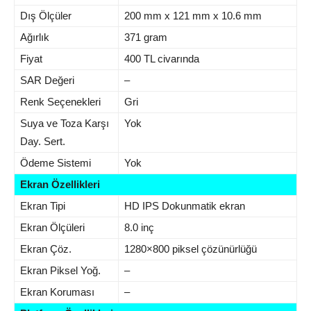
Dış Ölçüler
200 mm x 121 mm x 10.6 mm
Ağırlık
371 gram
Fiyat
400 TL civarında
SAR Değeri
–
Renk Seçenekleri
Gri
Suya ve Toza Karşı
Yok
Day. Sert.
Ödeme Sistemi
Yok
Ekran Özellikleri
Ekran Tipi
HD IPS Dokunmatik ekran
Ekran Ölçüleri
8.0 inç
Ekran Çöz.
1280×800 piksel çözünürlüğü
Ekran Piksel Yoğ.
–
Ekran Koruması
–