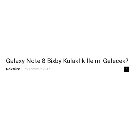
Galaxy Note 8 Bixby Kulaklık İle mi Gelecek?
Göktürk
-
25 Temmuz 2017
0