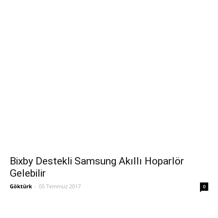
Bixby Destekli Samsung Akıllı Hoparlör
Gelebilir
Göktürk
-
05 Temmuz 2017
0