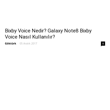
Bixby Voice Nedir? Galaxy Note8 Bixby
Voice Nasıl Kullanılır?
Göktürk
-
05 Aralık 2017
0