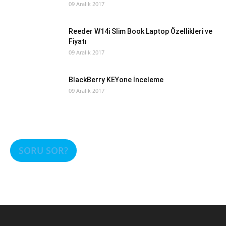
09 Aralık 2017
Reeder W14i Slim Book Laptop Özellikleri ve
Fiyatı
09 Aralık 2017
BlackBerry KEYone İnceleme
09 Aralık 2017
SORU SOR?