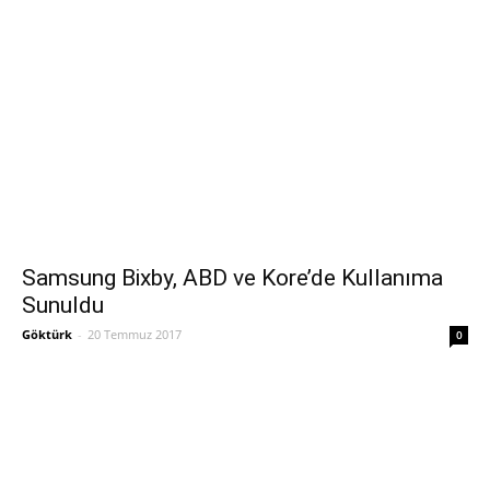
Samsung Bixby, ABD ve Kore’de Kullanıma
Sunuldu
Göktürk
-
20 Temmuz 2017
0