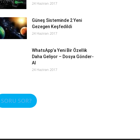
24 Haziran 2017
Güneş Sisteminde 2 Yeni
Gezegen Keşfedildi
24 Haziran 2017
WhatsApp’a Yeni Bir Özellik
Daha Geliyor – Dosya Gönder-
Al
24 Haziran 2017
SORU SOR?