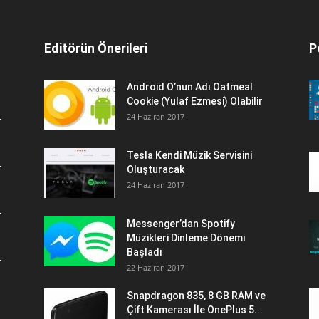
Editörün Önerileri
P
Android O’nun Adı Oatmeal
Cookie (Yulaf Ezmesi) Olabilir
24 Haziran 2017
Tesla Kendi Müzik Servisini
Oluşturacak
24 Haziran 2017
Messenger’dan Spotify
Müzikleri Dinleme Dönemi
Başladı
22 Haziran 2017
Snapdragon 835, 8 GB RAM ve
Çift Kamerası İle OnePlus 5...