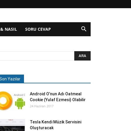
 & NASIL
SORU CEVAP
Son Yazılar
Android O’nun Adı Oatmeal
Cookie (Yulaf Ezmesi) Olabilir
24 Haziran 2017
Tesla Kendi Müzik Servisini
Oluşturacak