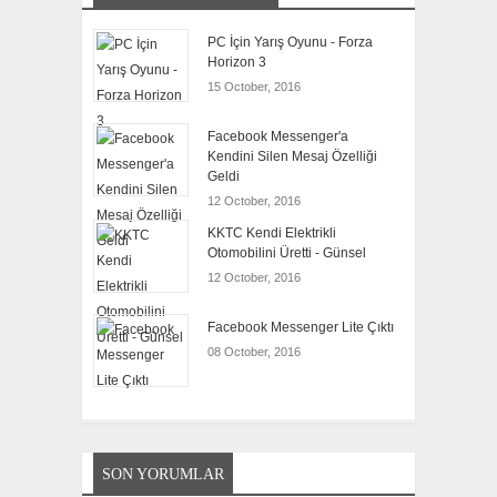
PC İçin Yarış Oyunu - Forza
Horizon 3
15 October, 2016
Facebook Messenger'a
Kendini Silen Mesaj Özelliği
Geldi
12 October, 2016
KKTC Kendi Elektrikli
Otomobilini Üretti - Günsel
12 October, 2016
Facebook Messenger Lite Çıktı
08 October, 2016
SON YORUMLAR