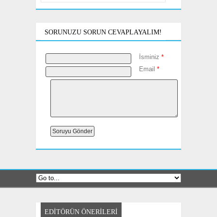
SORUNUZU SORUN CEVAPLAYALIM!
İsminiz
*
Email
*
EDITÖRÜN ÖNERILERI