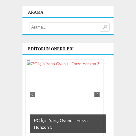
ARAMA
EDITÖRÜN ÖNERILERI
PC İçin Yarış Oyunu - Forza
Horizon 3