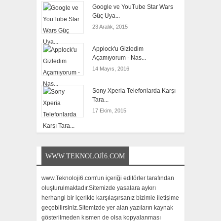
Google ve YouTube Star Wars
Güç Uya...
23 Aralık, 2015
Applock'u Gizledim
Açamıyorum - Nas...
14 Mayıs, 2016
Sony Xperia Telefonlarda Karşı
Tara...
17 Ekim, 2015
WWW.TEKNOLOJI6.COM
www.Teknoloji6.com'un içeriği editörler tarafından
oluşturulmaktadır.Sitemizde yasalara aykırı
herhangi bir içerikle karşılaşırsanız bizimle iletişime
geçebilirsiniz.Sitemizde yer alan yazıların kaynak
gösterilmeden kısmen de olsa kopyalanması