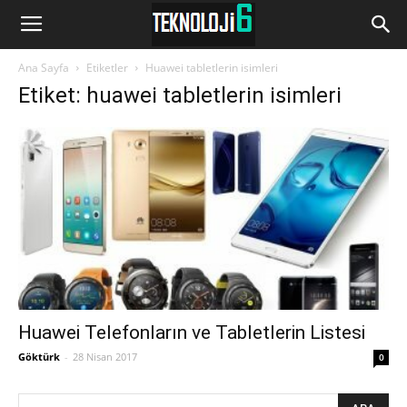
www.Teknoloji6.com
Ana Sayfa
Etiketler
Huawei tabletlerin isimleri
Etiket: huawei tabletlerin isimleri
Huawei Telefonların ve Tabletlerin Listesi
Göktürk
-
28 Nisan 2017
0