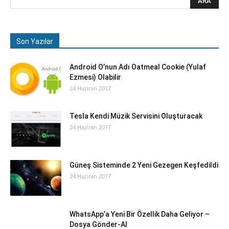
Son Yazılar
Android O’nun Adı Oatmeal Cookie (Yulaf
Ezmesi) Olabilir
24 Haziran 2017
Tesla Kendi Müzik Servisini Oluşturacak
24 Haziran 2017
Güneş Sisteminde 2 Yeni Gezegen Keşfedildi
24 Haziran 2017
WhatsApp’a Yeni Bir Özellik Daha Geliyor –
Dosya Gönder-Al