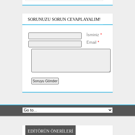
SORUNUZU SORUN CEVAPLAYALIM!
İsminiz
*
Email
*
EDITÖRÜN ÖNERILERI