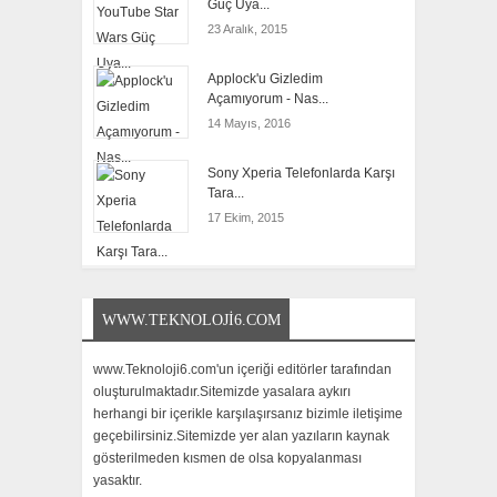
Güç Uya...
23 Aralık, 2015
Applock'u Gizledim
Açamıyorum - Nas...
14 Mayıs, 2016
Sony Xperia Telefonlarda Karşı
Tara...
17 Ekim, 2015
WWW.TEKNOLOJI6.COM
www.Teknoloji6.com'un içeriği editörler tarafından
oluşturulmaktadır.Sitemizde yasalara aykırı
herhangi bir içerikle karşılaşırsanız bizimle iletişime
geçebilirsiniz.Sitemizde yer alan yazıların kaynak
gösterilmeden kısmen de olsa kopyalanması
yasaktır.