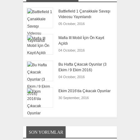
Battlefield 1 Çanakkale Savaşı
Videosu Yayınlandı
05 October, 2016
Mafia III Mobil İçin Ön Kayıt
Açıldı
04 October, 2016
Bu Hafta Çıkacak Oyunlar (3
Ekim / 9 Ekim 2016)
04 October, 2016
Ekim 2016'da Çıkacak Oyunlar
30 September, 2016
SON YORUMLAR