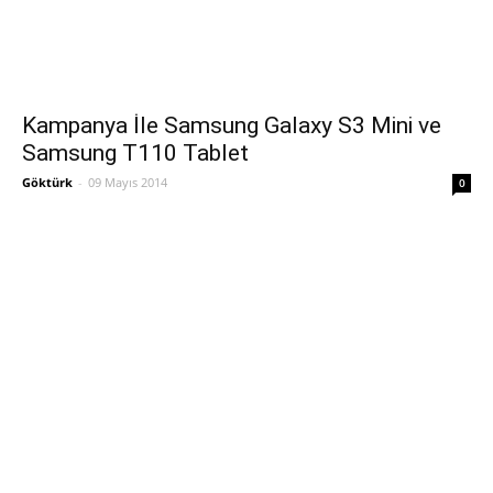
Kampanya İle Samsung Galaxy S3 Mini ve
Samsung T110 Tablet
Göktürk
-
09 Mayıs 2014
0