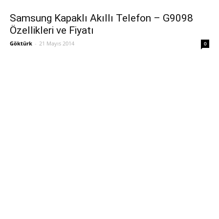
Samsung Kapaklı Akıllı Telefon – G9098
Özellikleri ve Fiyatı
Göktürk
-
21 Mayıs 2014
0