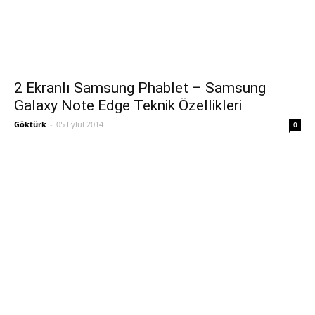
2 Ekranlı Samsung Phablet – Samsung
Galaxy Note Edge Teknik Özellikleri
Göktürk
-
05 Eylül 2014
0