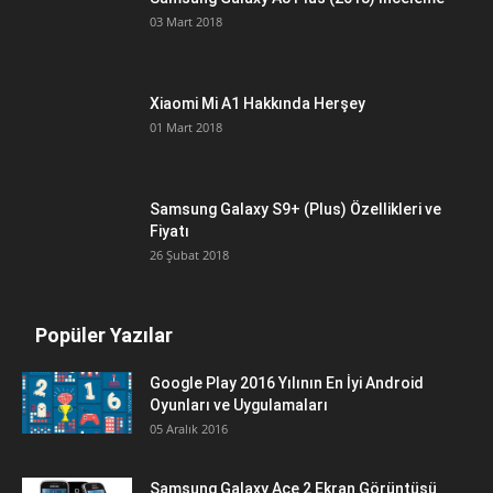
03 Mart 2018
Xiaomi Mi A1 Hakkında Herşey
01 Mart 2018
Samsung Galaxy S9+ (Plus) Özellikleri ve
Fiyatı
26 Şubat 2018
Popüler Yazılar
Google Play 2016 Yılının En İyi Android
Oyunları ve Uygulamaları
05 Aralık 2016
Samsung Galaxy Ace 2 Ekran Görüntüsü