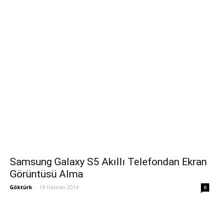
Samsung Galaxy S5 Akıllı Telefondan Ekran
Görüntüsü Alma
Göktürk
-
19 Haziran 2014
0