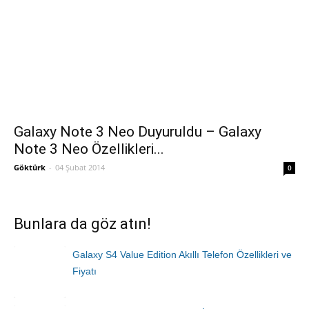
Galaxy Note 3 Neo Duyuruldu – Galaxy
Note 3 Neo Özellikleri...
Göktürk
-
04 Şubat 2014
0
Bunlara da göz atın!
Galaxy S4 Value Edition Akıllı Telefon Özellikleri ve
Fiyatı