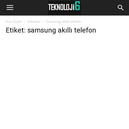
www.Teknoloji6.com
Ana Sayfa
Etiketler
Samsung akıllı telefon
Etiket: samsung akıllı telefon