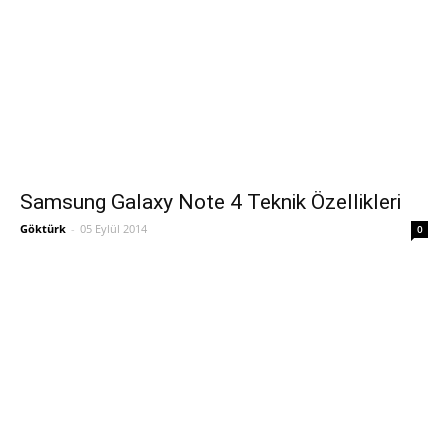
Samsung Galaxy Note 4 Teknik Özellikleri
Göktürk
-
05 Eylül 2014
0