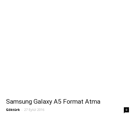
Samsung Galaxy A5 Format Atma
Göktürk
-
27 Eylül 2016
0