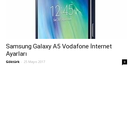
Samsung Galaxy A5 Vodafone İnternet
Ayarları
Göktürk
-
25 Mayıs 2017
0