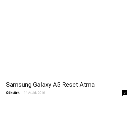
Samsung Galaxy A5 Reset Atma
Göktürk
-
14 Aralık 2016
0