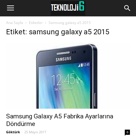
www.Teknoloji6.com
Ana Sayfa
Etiketler
Samsung galaxy a5 2015
Etiket: samsung galaxy a5 2015
Samsung Galaxy A5 Fabrika Ayarlarına
Döndürme
Göktürk
-
25 Mayıs 2017
0