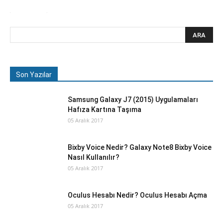
Son Yazılar
Samsung Galaxy J7 (2015) Uygulamaları
Hafıza Kartına Taşıma
05 Aralık 2017
Bixby Voice Nedir? Galaxy Note8 Bixby Voice
Nasıl Kullanılır?
05 Aralık 2017
Oculus Hesabı Nedir? Oculus Hesabı Açma
05 Aralık 2017