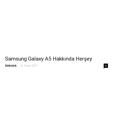
Samsung Galaxy A5 Hakkında Herşey
Göktürk
-
31 Ocak 2017
0