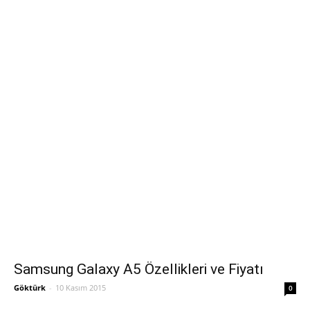
Samsung Galaxy A5 Özellikleri ve Fiyatı
Göktürk
-
10 Kasım 2015
0