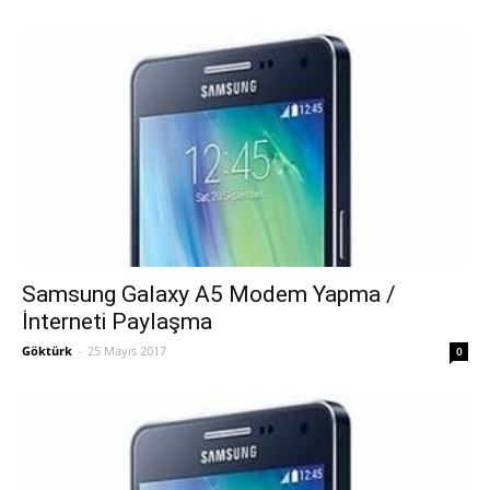
Samsung Galaxy A5 Modem Yapma /
İnterneti Paylaşma
Göktürk
-
25 Mayıs 2017
0