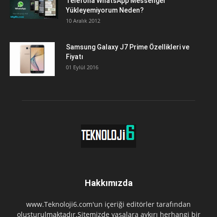
Telefona WhatsApp Messenger
Yükleyemiyorum Neden?
10 Aralık 2012
Samsung Galaxy J7 Prime Özellikleri ve
Fiyatı
01 Eylül 2016
Hakkımızda
www.Teknoloji6.com'un içeriği editörler tarafından
oluşturulmaktadır.Sitemizde yasalara aykırı herhangi bir