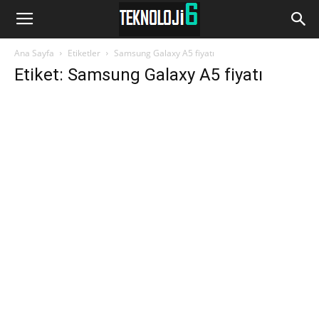
www.Teknoloji6.com
Ana Sayfa
Etiketler
Samsung Galaxy A5 fiyatı
Etiket: Samsung Galaxy A5 fiyatı