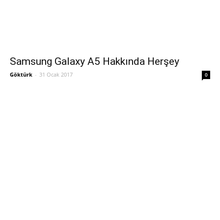
Samsung Galaxy A5 Hakkında Herşey
Göktürk
-
31 Ocak 2017
0