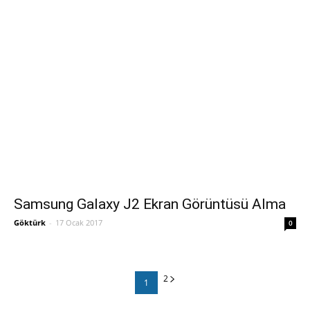
Samsung Galaxy J2 Ekran Görüntüsü Alma
Göktürk
-
17 Ocak 2017
0
2
1