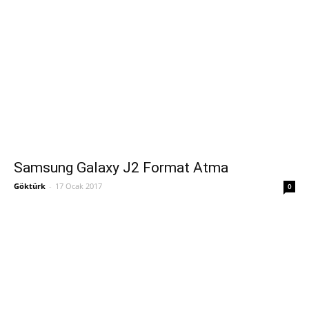
Samsung Galaxy J2 Format Atma
Göktürk
-
17 Ocak 2017
0