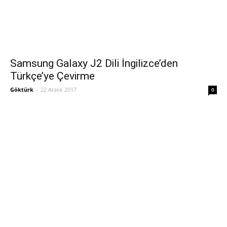
Samsung Galaxy J2 Dili İngilizce’den
Türkçe’ye Çevirme
Göktürk
-
22 Aralık 2017
0