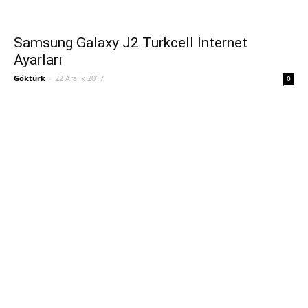
Samsung Galaxy J2 Turkcell İnternet
Ayarları
Göktürk
-
22 Aralık 2017
0