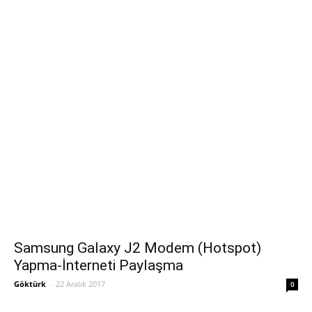
Samsung Galaxy J2 Modem (Hotspot)
Yapma-İnterneti Paylaşma
Göktürk
-
22 Aralık 2017
0