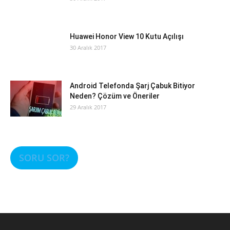
Huawei Honor View 10 Kutu Açılışı
30 Aralık 2017
Android Telefonda Şarj Çabuk Bitiyor
Neden? Çözüm ve Öneriler
29 Aralık 2017
SORU SOR?