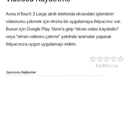
Avea inTouch 3 Large akıllı telefonda ekrandaki işlemlerin
videosunu çekmek için ekstra bir uygulamaya ihtiyacınız var.
Bunun için Google Play Store’a girip “ekran video kaydedici”
veya “ekran videosu çekme” şeklinde aramalar yaparak
ihtiyacınıza uygun uygulamayı indirin.
5
(100%)
1
oy
Sponsorlu Bağlantılar