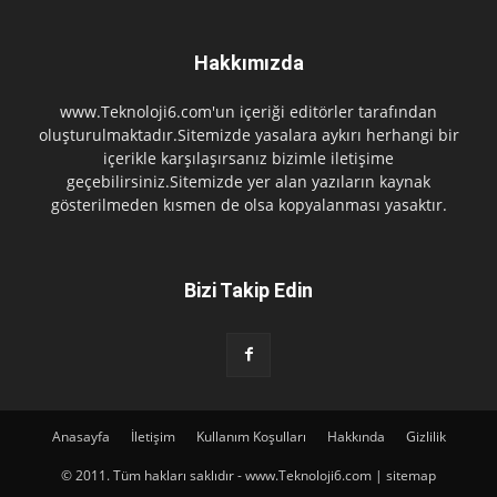
Hakkımızda
www.Teknoloji6.com'un içeriği editörler tarafından
oluşturulmaktadır.Sitemizde yasalara aykırı herhangi bir
içerikle karşılaşırsanız bizimle iletişime
geçebilirsiniz.Sitemizde yer alan yazıların kaynak
gösterilmeden kısmen de olsa kopyalanması yasaktır.
Bizi Takip Edin
Anasayfa
İletişim
Kullanım Koşulları
Hakkında
Gizlilik
© 2011. Tüm hakları saklıdır - www.Teknoloji6.com | sitemap