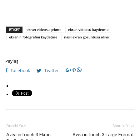
ETIKET
ekran videosu çekme
ekran videosu kaydetme
ekranın fotoğrafını kaydetme
nasıl ekran görüntüsü alınır
Paylaş
Facebook
Twitter
Önceki Yazı
Sonraki Yazı
Avea inTouch 3 Ekran
Avea inTouch 3 Large Format