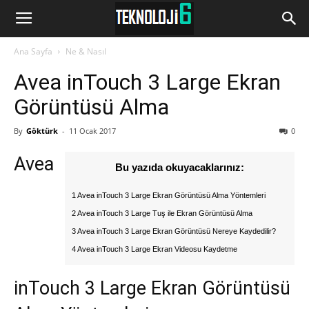
www.Teknoloji6.com
Ana Sayfa
Ne & Nasıl
Avea inTouch 3 Large Ekran
Görüntüsü Alma
By
Göktürk
-
11 Ocak 2017
0
Avea
Bu yazıda okuyacaklarınız:
1 Avea inTouch 3 Large Ekran Görüntüsü Alma Yöntemleri
2 Avea inTouch 3 Large Tuş ile Ekran Görüntüsü Alma
3 Avea inTouch 3 Large Ekran Görüntüsü Nereye Kaydedilir?
4 Avea inTouch 3 Large Ekran Videosu Kaydetme
inTouch 3 Large Ekran Görüntüsü