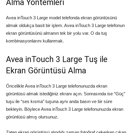
Alma Yöntemleri
Avea inTouch 3 Large model telefonda ekran görüntüsünü
almak oldukça basit bir işlem. Avea inTouch 3 Large telefonun
ekran görüntüsünü almanın tek bir yolu var. O da tuş
kombinasyonlarını kullanmak.
Avea inTouch 3 Large Tuş ile
Ekran Görüntüsü Alma
Öncelikle Avea inTouch 3 Large telefonunuzda ekran
görüntüsü almak istediğiniz ekranı açın. Sonrasında ise “Güç”
tuşu ile “ses kısma” tuşuna aynı anda basın ve bir süre
bekleyin. Böylece Avea inTouch 3 Large telefonunuzda ekran
görüntüsü almış olursunuz.
Zaten ekran görüntüsü alındığı zaman fotoğraf çekerken çıkan