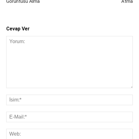
Görüntüsü Alma
Atma
Cevap Ver