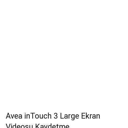
Avea inTouch 3 Large Ekran
Videosu Kaydetme