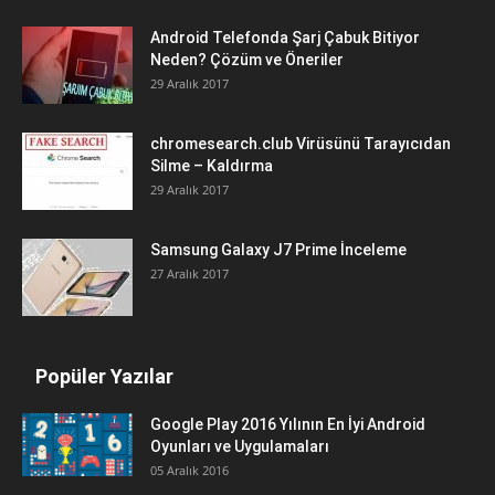
Android Telefonda Şarj Çabuk Bitiyor
Neden? Çözüm ve Öneriler
29 Aralık 2017
chromesearch.club Virüsünü Tarayıcıdan
Silme – Kaldırma
29 Aralık 2017
Samsung Galaxy J7 Prime İnceleme
27 Aralık 2017
Popüler Yazılar
Google Play 2016 Yılının En İyi Android
Oyunları ve Uygulamaları
05 Aralık 2016