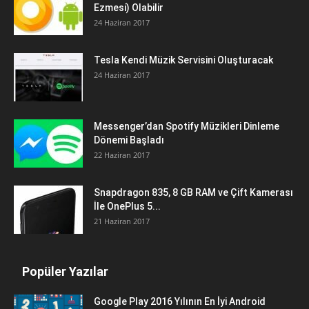
Ezmesi) Olabilir
24 Haziran 2017
Tesla Kendi Müzik Servisini Oluşturacak
24 Haziran 2017
Messenger’dan Spotify Müzikleri Dinleme
Dönemi Başladı
22 Haziran 2017
Snapdragon 835, 8 GB RAM ve Çift Kamerası
İle OnePlus 5...
21 Haziran 2017
Popüler Yazılar
Google Play 2016 Yılının En İyi Android