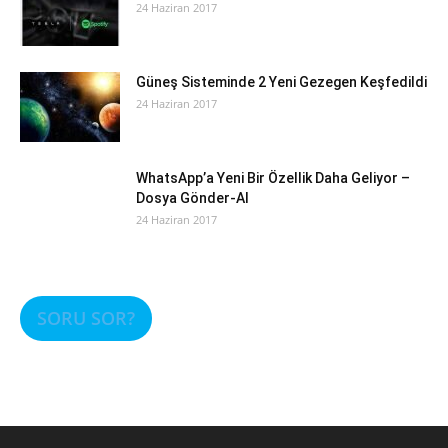
24 Haziran 2017
Güneş Sisteminde 2 Yeni Gezegen Keşfedildi
24 Haziran 2017
WhatsApp’a Yeni Bir Özellik Daha Geliyor –
Dosya Gönder-Al
24 Haziran 2017
SORU SOR?