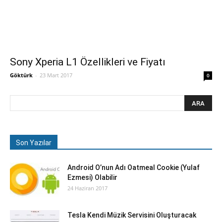
Sony Xperia L1 Özellikleri ve Fiyatı
Göktürk
-
23 Mart 2017
0
Son Yazılar
Android O’nun Adı Oatmeal Cookie (Yulaf
Ezmesi) Olabilir
24 Haziran 2017
Tesla Kendi Müzik Servisini Oluşturacak