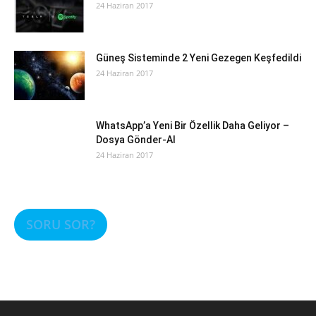
24 Haziran 2017
Güneş Sisteminde 2 Yeni Gezegen Keşfedildi
24 Haziran 2017
WhatsApp’a Yeni Bir Özellik Daha Geliyor –
Dosya Gönder-Al
24 Haziran 2017
SORU SOR?