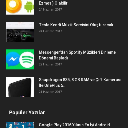
Ezmesi) Olabilir
24 Haziran 2017
Tesla Kendi Müzik Servisini Oluşturacak
24 Haziran 2017
Messenger’dan Spotify Müzikleri Dinleme
Dönemi Başladı
22 Haziran 2017
Snapdragon 835, 8 GB RAM ve Çift Kamerası
İle OnePlus 5...
21 Haziran 2017
Popüler Yazılar
Google Play 2016 Yılının En İyi Android