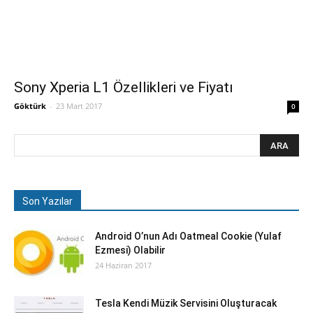
Sony Xperia L1 Özellikleri ve Fiyatı
Göktürk
-
23 Mart 2017
0
Son Yazılar
Android O’nun Adı Oatmeal Cookie (Yulaf
Ezmesi) Olabilir
24 Haziran 2017
Tesla Kendi Müzik Servisini Oluşturacak