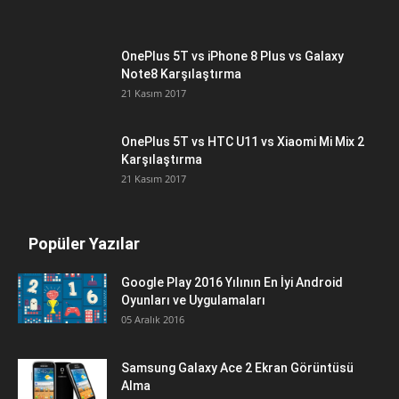
OnePlus 5T vs iPhone 8 Plus vs Galaxy
Note8 Karşılaştırma
21 Kasım 2017
OnePlus 5T vs HTC U11 vs Xiaomi Mi Mix 2
Karşılaştırma
21 Kasım 2017
Popüler Yazılar
Google Play 2016 Yılının En İyi Android
Oyunları ve Uygulamaları
05 Aralık 2016
Samsung Galaxy Ace 2 Ekran Görüntüsü
Alma