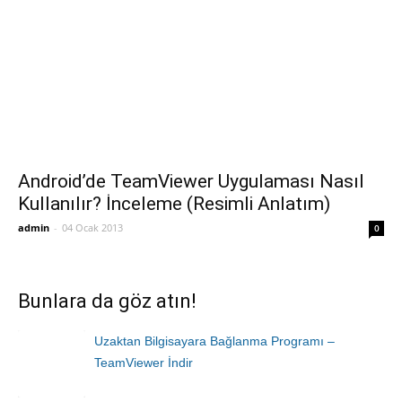
Android’de TeamViewer Uygulaması Nasıl
Kullanılır? İnceleme (Resimli Anlatım)
admin
-
04 Ocak 2013
0
Bunlara da göz atın!
Uzaktan Bilgisayara Bağlanma Programı –
TeamViewer İndir