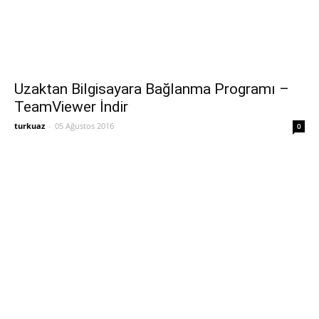
Uzaktan Bilgisayara Bağlanma Programı –
TeamViewer İndir
turkuaz
-
05 Ağustos 2016
0