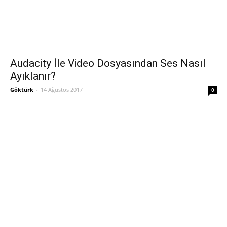
Audacity İle Video Dosyasından Ses Nasıl
Ayıklanır?
Göktürk
-
14 Ağustos 2017
0