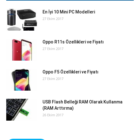
En İyi 10 Mini PC Modelleri
27 Ekim 2017
Oppo R11s Özellikleri ve Fiyatı
27 Ekim 2017
Oppo F5 Özellikleri ve Fiyatı
27 Ekim 2017
USB Flash Belleği RAM Olarak Kullanma
(RAM Arttırma)
26 Ekim 2017