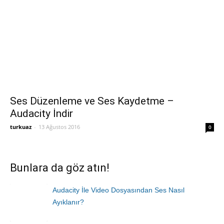
Ses Düzenleme ve Ses Kaydetme –
Audacity İndir
turkuaz
-
13 Ağustos 2016
0
Bunlara da göz atın!
Audacity İle Video Dosyasından Ses Nasıl
Ayıklanır?