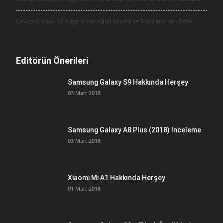
Cevap: Galaxy S7 edge Ekran Kilidi Koyma ve Kaldırma için
Zafer
Editörün Önerileri
Samsung Galaxy S9 Hakkında Herşey
03 Mart 2018
Samsung Galaxy A8 Plus (2018) İnceleme
03 Mart 2018
Xiaomi Mi A1 Hakkında Herşey
01 Mart 2018