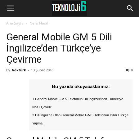
www.Teknoloji6.com
Ana Sayfa
Ne & Nasıl
General Mobile GM 5 Dili
İngilizce’den Türkçe’ye
Çevirme
By
Göktürk
-
13 Şubat 2018
0
Bu yazıda okuyacaklarınız:
1 General Mobile GM 5 Telefonun Dili İngilizce’den Türkçe’ye
Nasıl Çevrilir
2 Dili İngilizce Olan General Mobile GM 5 Telefonun Dilini Türkçe
Yapma