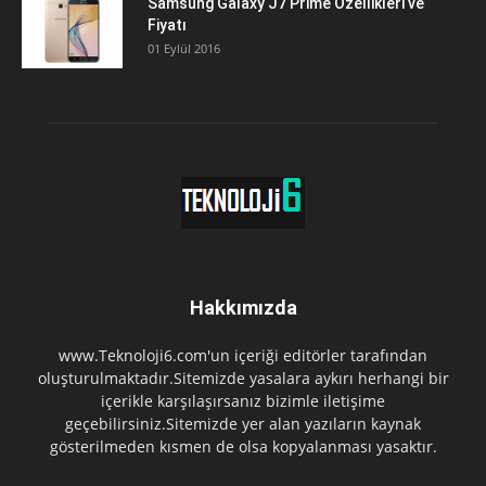
Samsung Galaxy J7 Prime Özellikleri ve
Fiyatı
01 Eylül 2016
Hakkımızda
www.Teknoloji6.com'un içeriği editörler tarafından
oluşturulmaktadır.Sitemizde yasalara aykırı herhangi bir
içerikle karşılaşırsanız bizimle iletişime
geçebilirsiniz.Sitemizde yer alan yazıların kaynak
gösterilmeden kısmen de olsa kopyalanması yasaktır.