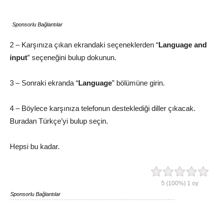
Sponsorlu Bağlantılar
2 – Karşınıza çıkan ekrandaki seçeneklerden “
Language and
input
” seçeneğini bulup dokunun.
3 – Sonraki ekranda “
Language
” bölümüne girin.
4 – Böylece karşınıza telefonun desteklediği diller çıkacak.
Buradan Türkçe’yi bulup seçin.
Hepsi bu kadar.
5
(100%)
1
oy
Sponsorlu Bağlantılar