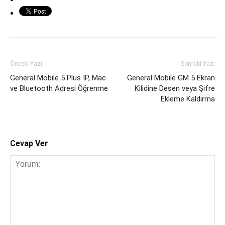
Önceki Yazı
Sonraki Yazı
General Mobile 5 Plus IP, Mac
General Mobile GM 5 Ekran
ve Bluetooth Adresi Öğrenme
Kilidine Desen veya Şifre
Ekleme Kaldırma
Cevap Ver