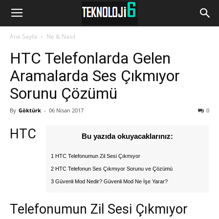
www.Teknoloji6.com
Ana Sayfa
Ne & Nasıl
HTC Telefonlarda Gelen
Aramalarda Ses Çıkmıyor
Sorunu Çözümü
By
Göktürk
-
06 Nisan 2017
0
HTC
Bu yazıda okuyacaklarınız:
1 HTC Telefonumun Zil Sesi Çıkmıyor
2 HTC Telefonun Ses Çıkmıyor Sorunu ve Çözümü
3 Güvenli Mod Nedir? Güvenli Mod Ne İşe Yarar?
Telefonumun Zil Sesi Çıkmıyor