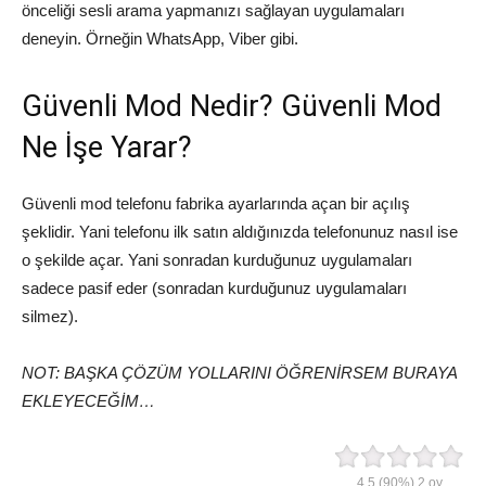
önceliği sesli arama yapmanızı sağlayan uygulamaları
deneyin. Örneğin WhatsApp, Viber gibi.
Güvenli Mod Nedir? Güvenli Mod
Ne İşe Yarar?
Güvenli mod telefonu fabrika ayarlarında açan bir açılış
şeklidir. Yani telefonu ilk satın aldığınızda telefonunuz nasıl ise
o şekilde açar. Yani sonradan kurduğunuz uygulamaları
sadece pasif eder (sonradan kurduğunuz uygulamaları
silmez).
NOT: BAŞKA ÇÖZÜM YOLLARINI ÖĞRENİRSEM BURAYA
EKLEYECEĞİM…
4.5
(90%)
2
oy