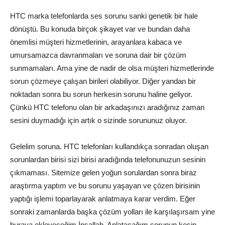
HTC marka telefonlarda ses sorunu sanki genetik bir hale
dönüştü. Bu konuda birçok şikayet var ve bundan daha
önemlisi müşteri hizmetlerinin, arayanlara kabaca ve
umursamazca davranmaları ve soruna dair bir çözüm
sunmamaları. Ama yine de nadir de olsa müşteri hizmetlerinde
sorun çözmeye çalışan birileri olabiliyor. Diğer yandan bir
noktadan sonra bu sorun herkesin sorunu haline geliyor.
Çünkü HTC telefonu olan bir arkadaşınızı aradığınız zaman
sesini duymadığı için artık o sizinde sorununuz oluyor.
Gelelim soruna. HTC telefonları kullandıkça sonradan oluşan
sorunlardan birisi sizi birisi aradığında telefonunuzun sesinin
çıkmaması. Sitemize gelen yoğun sorulardan sonra biraz
araştırma yaptım ve bu sorunu yaşayan ve çözen birisinin
yaptığı işlemi toparlayarak anlatmaya karar verdim. Eğer
sonraki zamanlarda başka çözüm yolları ile karşılaşırsam yine
buraya ekleyeceğim İnşallah. Anlatacağım sorunun kesin