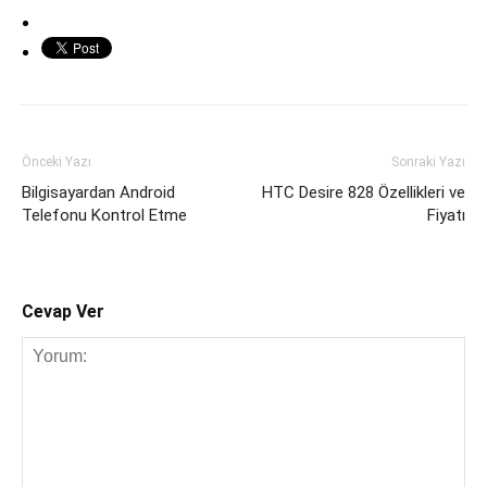
Önceki Yazı
Sonraki Yazı
Bilgisayardan Android
HTC Desire 828 Özellikleri ve
Telefonu Kontrol Etme
Fiyatı
Cevap Ver