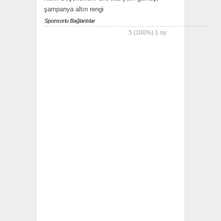
şampanya altın rengi
Sponsorlu Bağlantılar
5
(100%)
1
oy