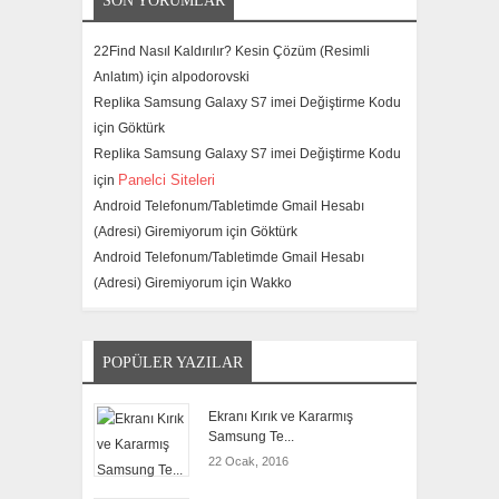
SON YORUMLAR
22Find Nasıl Kaldırılır? Kesin Çözüm (Resimli
Anlatım) için
alpodorovski
Replika Samsung Galaxy S7 imei Değiştirme Kodu
için
Göktürk
Replika Samsung Galaxy S7 imei Değiştirme Kodu
Panelci Siteleri
için
Android Telefonum/Tabletimde Gmail Hesabı
(Adresi) Giremiyorum için
Göktürk
Android Telefonum/Tabletimde Gmail Hesabı
(Adresi) Giremiyorum için
Wakko
POPÜLER YAZILAR
Ekranı Kırık ve Kararmış
Samsung Te...
22 Ocak, 2016