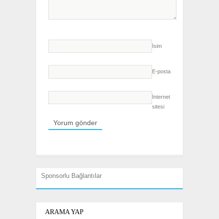
İsim
E-posta
İnternet
sitesi
Sponsorlu Bağlantılar
ARAMA YAP