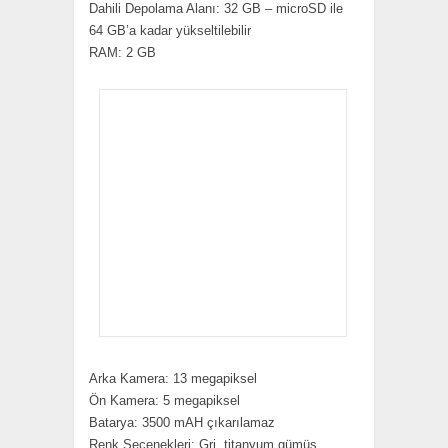
Dahili Depolama Alanı: 32 GB – microSD ile
64 GB’a kadar yükseltilebilir
RAM: 2 GB
Arka Kamera: 13 megapiksel
Ön Kamera: 5 megapiksel
Batarya: 3500 mAH çıkarılamaz
Renk Seçenekleri: Gri, titanyum gümüş,