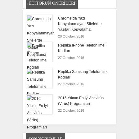
EDITÖRÜN ÖNERILERI
Chrome da Yazı
Kopyalanmayan Sitelerde
Yazıları Kopyalama
28 October, 2016
Replika iPhone Telefon imei
Kodları
27 October, 2016
Replika Samsung Telefon imei
Kodları
27 October, 2016
2016 Yılının En İyi Antivirüs
(Virüs) Programları
22 October, 2016