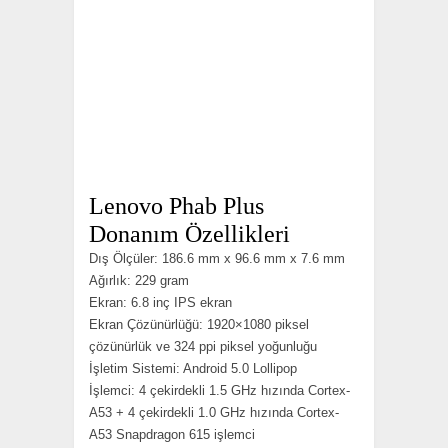
Lenovo Phab Plus
Donanım Özellikleri
Dış Ölçüler: 186.6 mm x 96.6 mm x 7.6 mm
Ağırlık: 229 gram
Ekran: 6.8 inç IPS ekran
Ekran Çözünürlüğü: 1920×1080 piksel
çözünürlük ve 324 ppi piksel yoğunluğu
İşletim Sistemi: Android 5.0 Lollipop
İşlemci: 4 çekirdekli 1.5 GHz hızında Cortex-
A53 + 4 çekirdekli 1.0 GHz hızında Cortex-
A53 Snapdragon 615 işlemci