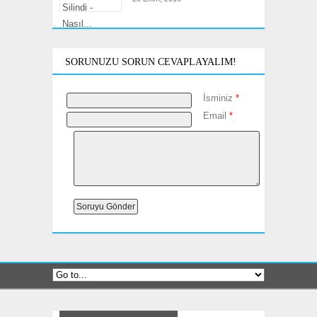
SORUNUZU SORUN CEVAPLAYALIM!
İsminiz
*
Email
*