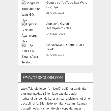
Google ve YouTube Star Wars
Güç Uya...
23 Aralık, 2015
Applock'u Gizledim
Açamıyorum - Nas...
14 Mayıs, 2016
En İyi AMOLED Ekranlı Akıllı
Telefo...
09 Aralık, 2015
WWW.TEKNOLOJI6.COM
www.Teknoloji6.com'un içeriği editörler tarafından
oluşturulmaktadır.Sitemizde yasalara aykırı
herhangi bir içerikle karşılaşırsanız bizimle iletişime
geçebilirsiniz.Sitemizde yer alan yazıların kaynak
gösterilmeden kısmen de olsa kopyalanması