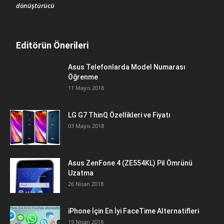
dönüştürücü
Editörün Önerileri
Asus Telefonlarda Model Numarası
Öğrenme
11 Mayıs 2018
LG G7 ThinQ Özellikleri ve Fiyatı
03 Mayıs 2018
Asus ZenFone 4 (ZE554KL) Pil Ömrünü
Uzatma
26 Nisan 2018
iPhone İçin En İyi FaceTime Alternatifleri
19 Nisan 2018