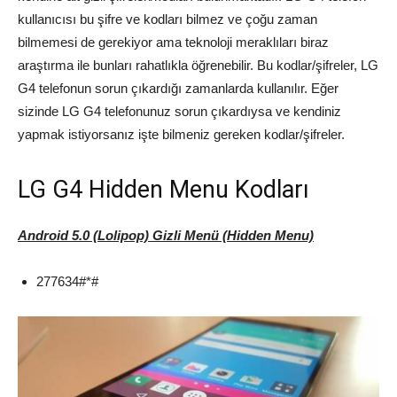
kullanıcısı bu şifre ve kodları bilmez ve çoğu zaman
bilmemesi de gerekiyor ama teknoloji meraklıları biraz
araştırma ile bunları rahatlıkla öğrenebilir. Bu kodlar/şifreler, LG
G4 telefonun sorun çıkardığı zamanlarda kullanılır. Eğer
sizinde LG G4 telefonunuz sorun çıkardıysa ve kendiniz
yapmak istiyorsanız işte bilmeniz gereken kodlar/şifreler.
LG G4 Hidden Menu Kodları
Android 5.0 (Lolipop) Gizli Menü (Hidden Menu)
277634#*#