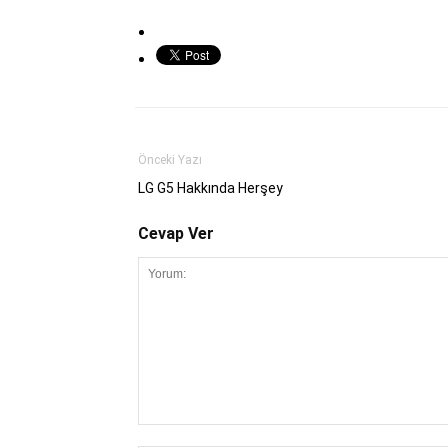
Önceki Yazı
LG G5 Hakkında Herşey
Cevap Ver