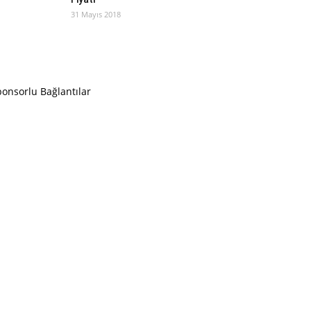
31 Mayıs 2018
onsorlu Bağlantılar