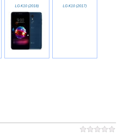
LG K10 (2018)
LG K10 (2017)