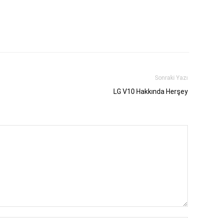
Sonraki Yazı
LG V10 Hakkında Herşey