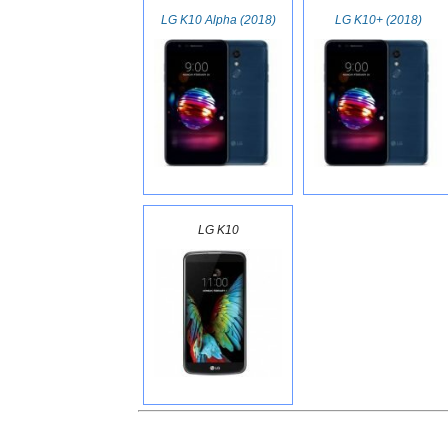
LG K10 Alpha (2018)
LG K10+ (2018)
LG K10