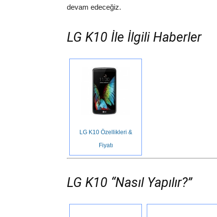
devam edeceğiz.
LG K10 İle İlgili Haberler
LG K10 Özellikleri &
Fiyatı
LG K10 “Nasıl Yapılır?”