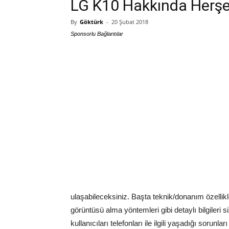
LG K10 Hakkında Herş
By
Göktürk
-
20 Şubat 2018
Sponsorlu Bağlantılar
ulaşabileceksiniz. Başta teknik/donanım özellikl
görüntüsü alma yöntemleri gibi detaylı bilgiler
kullanıcıları telefonları ile ilgili yaşadığı soru