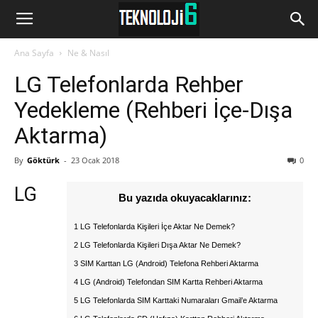
www.Teknoloji6.com
Ana Sayfa
Ne & Nasıl
LG Telefonlarda Rehber
Yedekleme (Rehberi İçe-Dışa
Aktarma)
By
Göktürk
-
23 Ocak 2018
0
LG
Bu yazıda okuyacaklarınız:
1 LG Telefonlarda Kişileri İçe Aktar Ne Demek?
2 LG Telefonlarda Kişileri Dışa Aktar Ne Demek?
3 SIM Karttan LG (Android) Telefona Rehberi Aktarma
4 LG (Android) Telefondan SIM Kartta Rehberi Aktarma
5 LG Telefonlarda SIM Karttaki Numaraları Gmail’e Aktarma