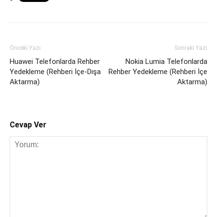
Önceki Yazı
Sonraki Yazı
Huawei Telefonlarda Rehber
Nokia Lumia Telefonlarda
Yedekleme (Rehberi İçe-Dışa
Rehber Yedekleme (Rehberi İçe
Aktarma)
Aktarma)
Cevap Ver