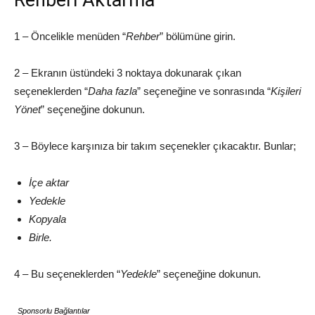
Rehberi Aktarma
1 – Öncelikle menüden “
Rehber
” bölümüne girin.
2 – Ekranın üstündeki 3 noktaya dokunarak çıkan
seçeneklerden “
Daha fazla
” seçeneğine ve sonrasında “
Kişileri
Yönet
” seçeneğine dokunun.
3 – Böylece karşınıza bir takım seçenekler çıkacaktır. Bunlar;
İçe aktar
Yedekle
Kopyala
Birle.
4 – Bu seçeneklerden “
Yedekle
” seçeneğine dokunun.
Sponsorlu Bağlantılar