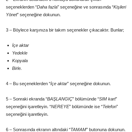
seçeneklerden “
Daha fazla
” seçeneğine ve sonrasında “
Kişileri
Yönet
” seçeneğine dokunun.
3 – Böylece karşınıza bir takım seçenekler çıkacaktır. Bunlar;
İçe aktar
Yedekle
Kopyala
Birle.
4 – Bu seçeneklerden “
İçe aktar
” seçeneğine dokunun.
5 – Sonraki ekranda “
BAŞLANGIÇ
” bölümünde “
SIM kart
”
seçeneğini işaretleyin. “
NEREYE
” bölümünde ise “
Telefon
”
seçeneğini işaretleyin.
6 – Sonrasında ekranın altındaki “
TAMAM
” butonuna dokunun.