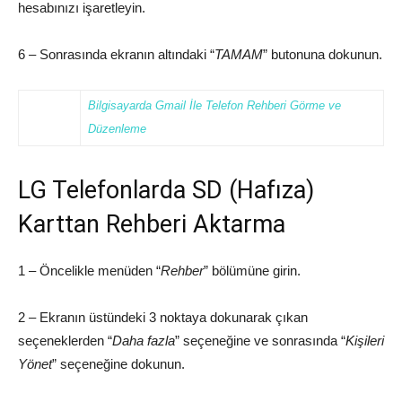
hesabınızı işaretleyin.
6 – Sonrasında ekranın altındaki “
TAMAM
” butonuna dokunun.
Bilgisayarda Gmail İle Telefon Rehberi Görme ve
Düzenleme
LG Telefonlarda SD (Hafıza)
Karttan Rehberi Aktarma
1 – Öncelikle menüden “
Rehber
” bölümüne girin.
2 – Ekranın üstündeki 3 noktaya dokunarak çıkan
seçeneklerden “
Daha fazla
” seçeneğine ve sonrasında “
Kişileri
Yönet
” seçeneğine dokunun.