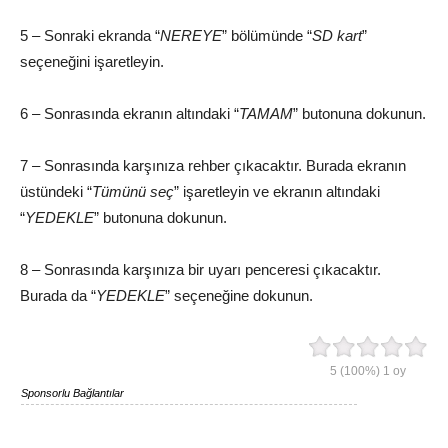
5 – Sonraki ekranda “
NEREYE
” bölümünde “
SD kart
”
seçeneğini işaretleyin.
6 – Sonrasında ekranın altındaki “
TAMAM
” butonuna dokunun.
7 – Sonrasında karşınıza rehber çıkacaktır. Burada ekranın
üstündeki “
Tümünü seç
” işaretleyin ve ekranın altındaki
“
YEDEKLE
” butonuna dokunun.
8 – Sonrasında karşınıza bir uyarı penceresi çıkacaktır.
Burada da “
YEDEKLE
” seçeneğine dokunun.
5
(100%)
1
oy
Sponsorlu Bağlantılar