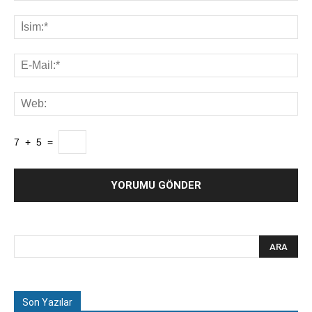
7
+
5
=
Son Yazılar