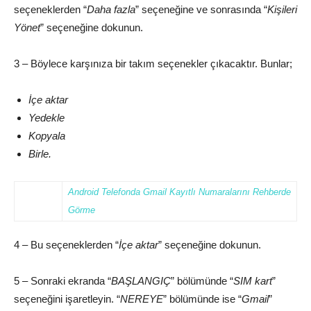
seçeneklerden “
Daha fazla
” seçeneğine ve sonrasında “
Kişileri
Yönet
” seçeneğine dokunun.
3 – Böylece karşınıza bir takım seçenekler çıkacaktır. Bunlar;
İçe aktar
Yedekle
Kopyala
Birle.
Android Telefonda Gmail Kayıtlı Numaralarını Rehberde
Görme
4 – Bu seçeneklerden “
İçe aktar
” seçeneğine dokunun.
5 – Sonraki ekranda “
BAŞLANGIÇ
” bölümünde “
SIM kart
”
seçeneğini işaretleyin. “
NEREYE
” bölümünde ise “
Gmail
”