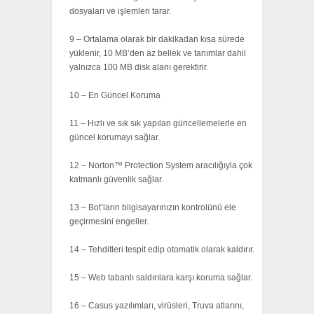
dosyaları ve işlemleri tarar.
9 – Ortalama olarak bir dakikadan kısa sürede
yüklenir, 10 MB’den az bellek ve tanımlar dahil
yalnızca 100 MB disk alanı gerektirir.
10 – En Güncel Koruma
11 – Hızlı ve sık sık yapılan güncellemelerle en
güncel korumayı sağlar.
12 – Norton™ Protection System aracılığıyla çok
katmanlı güvenlik sağlar.
13 – Bot’ların bilgisayarınızın kontrolünü ele
geçirmesini engeller.
14 – Tehditleri tespit edip otomatik olarak kaldırır.
15 – Web tabanlı saldırılara karşı koruma sağlar.
16 – Casus yazılımları, virüsleri, Truva atlarını,