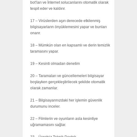
bot’ları ve İnternet solucanlarını otomatik olarak
tespit eder ve kaldırır.
17 – Virüslerden aşırı derecede etkilenmiş
bilgisayarların önyüklemesini yapar ve bunları
onarır.
18 – Mümkün olan en kapsamlı ve derin temizlik
taramasını yapar.
19 – Kesinti olmadan denetim
20 – Taramaları ve güncellemeleri bilgisayar
boştayken gerçekleştirilecek şekilde otomatik
olarak zamanlar.
21 – Bilgisayarınızdaki her işlemin güvenlik
durumunu inceler.
22 – Filmlerin ve oyunların asla kesintiye
uğramamasını sağlar.