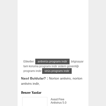
Etiketler:
antivirüs programı indir
bilgisayar
tam koruma programı indir sistem güvenliği
programı indir
virüs programı indir
Nasıl Buldular? :
Norton antivirs, norton
antivirs indir,
Benzer Yazılar
Avast Free
Antivirus 5.0