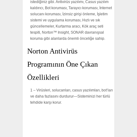
istediğiniz gibi. Antivirüs yazılımı, Casus yazılım
kaldırıcı, Bot koruması, Tarayıcı koruması, İnternet
solucanı koruması, İzinsiz girişi önleme, İşletim
sistemi ve uygulama koruması, Hızlı ve sık
güncellemeler, Kurtarma aracı, Kök araç seti
tespiti, Norton™ Insight, SONAR davranışsal
koruma gibi alanlarda önemli önceliğe sahip.
Norton Antivirüs
Programının Öne Çıkan
Özellikleri
1 – Virüsleri, solucanları, casus yazılımları, bot’ları
ve daha fazlasını durdurur—Sisteminizi her türlü
tehdide karşı korur.