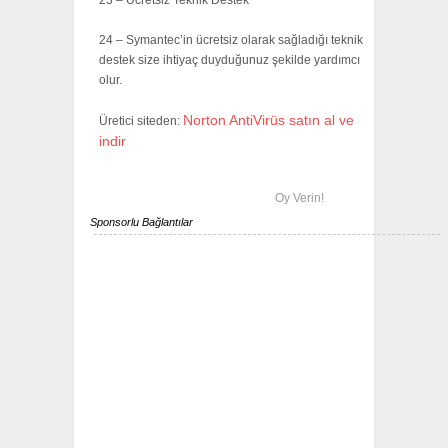
23 – Ücretsiz Teknik Destek
24 – Symantec’in ücretsiz olarak sağladığı teknik
destek size ihtiyaç duyduğunuz şekilde yardımcı
olur.
Norton AntiVirüs satın al ve
Üretici siteden:
indir
Oy Verin!
Sponsorlu Bağlantılar