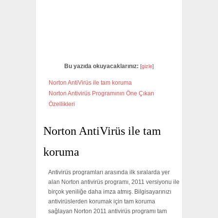
Bu yazıda okuyacaklarınız:
[
gizle
]
Norton AntiVirüs ile tam koruma
Norton Antivirüs Programının Öne Çıkan
Özellikleri
Norton AntiVirüs ile tam
koruma
Antivirüs programları arasında ilk sıralarda yer
alan Norton antivirüs programı, 2011 versiyonu ile
birçok yeniliğe daha imza atmış. Bilgisayarınızı
antivirüslerden korumak için tam koruma
sağlayan Norton 2011 antivirüs programı tam