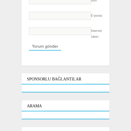
İsim
E-posta
İnternet
sitesi
SPONSORLU BAĞLANTILAR
ARAMA