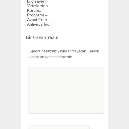
Bilgisayarı
Virüslerden
Koruma
Programı –
Avast Free
Antivirus İndir
Bir Cevap Yazın
E-posta hesabınız yayımlanmayacak.
Gerekli
alanlar
ile işaretlenmişlerdir