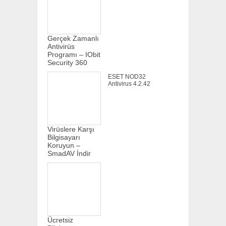
Gerçek Zamanlı
Antivirüs
Programı – IObit
Security 360
ESET NOD32
Antivirus 4.2.42
Virüslere Karşı
Bilgisayarı
Koruyun –
SmadAV İndir
Ücretsiz