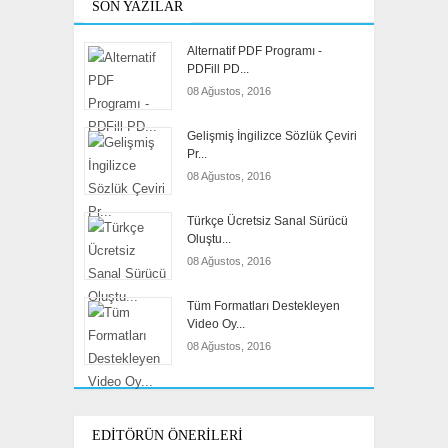
SON YAZILAR
Alternatif PDF Programı -
PDFill PD...
08 Ağustos, 2016
Gelişmiş İngilizce Sözlük Çeviri
Pr...
08 Ağustos, 2016
Türkçe Ücretsiz Sanal Sürücü
Oluştu...
08 Ağustos, 2016
Tüm Formatları Destekleyen
Video Oy...
08 Ağustos, 2016
EDITÖRÜN ÖNERILERI