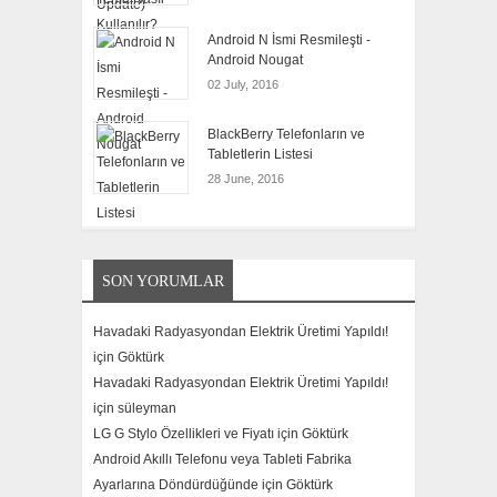
Android N İsmi Resmileşti -
Android Nougat
02 July, 2016
BlackBerry Telefonların ve
Tabletlerin Listesi
28 June, 2016
SON YORUMLAR
Havadaki Radyasyondan Elektrik Üretimi Yapıldı!
için
Göktürk
Havadaki Radyasyondan Elektrik Üretimi Yapıldı!
için
süleyman
LG G Stylo Özellikleri ve Fiyatı için
Göktürk
Android Akıllı Telefonu veya Tableti Fabrika
Ayarlarına Döndürdüğünde için
Göktürk