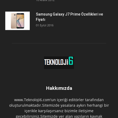
Samsung Galaxy J7 Prime Özellikleri ve
Fiyatı
01 Eylül 2016
Hakkımızda
www.Teknoloji6.com'un içeriği editörler tarafından
oluşturulmaktadır.Sitemizde yasalara aykırı herhangi bir
içerikle karşılaşırsanız bizimle iletişime
geçebilirsiniz.Sitemizde yer alan yazıların kaynak