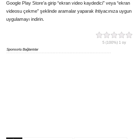
Google Play Store’a girip “ekran video kaydedici” veya “ekran
videosu çekme” şeklinde aramalar yaparak ihtiyacınıza uygun
uygulamayı indirin.
5
(100%)
1
oy
Sponsorlu Bağlantılar