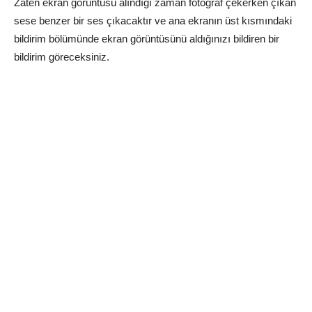
Zaten ekran görüntüsü alındığı zaman fotoğraf çekerken çıkan
sese benzer bir ses çıkacaktır ve ana ekranın üst kısmındaki
bildirim bölümünde ekran görüntüsünü aldığınızı bildiren bir
bildirim göreceksiniz.