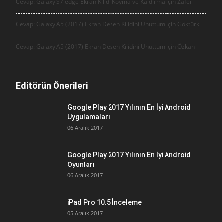
Cevap: Galaxy S7 edge Ekran Kilidi Koyma ve Kaldırma için
Zafer
Cevap: Galaxy A5 (2017) Ekran Desen Kilidini Unuttum için
Göktürk
Cevap: Galaxy A5 (2017) Ekran Desen Kilidini Unuttum için
Özkan
Editörün Önerileri
Google Play 2017 Yılının En İyi Android
Uygulamaları
06 Aralık 2017
Google Play 2017 Yılının En İyi Android
Oyunları
06 Aralık 2017
iPad Pro 10.5 İnceleme
05 Aralık 2017