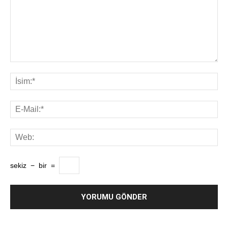
sekiz
−
bir
=