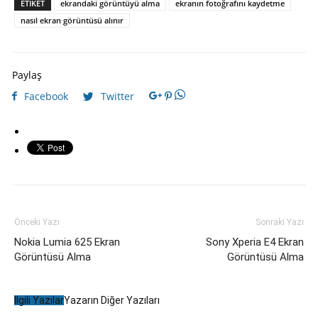
ETIKET
ekrandaki görüntüyü alma
ekranın fotoğrafını kaydetme
nasıl ekran görüntüsü alınır
Paylaş
Facebook
Twitter
Önceki Yazı
Sonraki Yazı
Nokia Lumia 625 Ekran
Sony Xperia E4 Ekran
Görüntüsü Alma
Görüntüsü Alma
İlgili Yazılar
Yazarın Diğer Yazıları