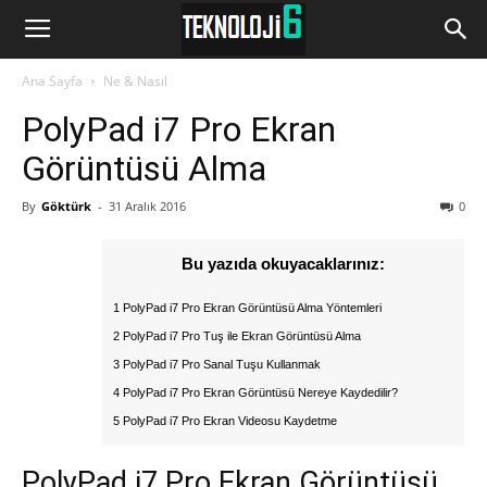
www.Teknoloji6.com
Ana Sayfa
Ne & Nasıl
PolyPad i7 Pro Ekran
Görüntüsü Alma
By
Göktürk
-
31 Aralık 2016
0
Bu yazıda okuyacaklarınız:
1 PolyPad i7 Pro Ekran Görüntüsü Alma Yöntemleri
2 PolyPad i7 Pro Tuş ile Ekran Görüntüsü Alma
3 PolyPad i7 Pro Sanal Tuşu Kullanmak
4 PolyPad i7 Pro Ekran Görüntüsü Nereye Kaydedilir?
5 PolyPad i7 Pro Ekran Videosu Kaydetme
PolyPad i7 Pro Ekran Görüntüsü