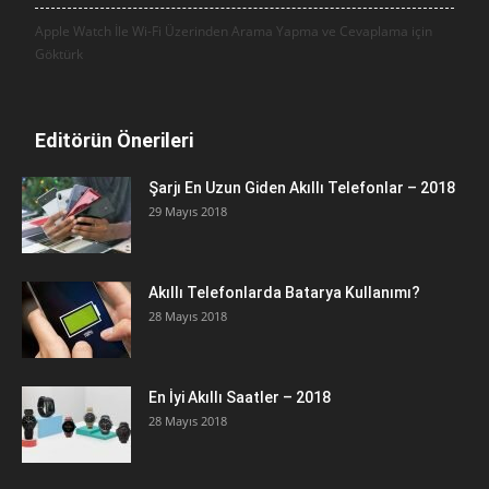
Apple Watch İle Wi-Fi Üzerinden Arama Yapma ve Cevaplama için
Göktürk
Editörün Önerileri
Şarjı En Uzun Giden Akıllı Telefonlar – 2018
29 Mayıs 2018
Akıllı Telefonlarda Batarya Kullanımı?
28 Mayıs 2018
En İyi Akıllı Saatler – 2018
28 Mayıs 2018