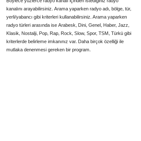
Böylece yüzlerce radyo kanalı içinden istediğiniz radyo
kanalını arayabilirsiniz. Arama yaparken radyo adı, bölge, tür,
yerli/yabancı gibi kriterleri kullanabilirsiniz. Arama yaparken
radyo türleri arasında ise Arabesk, Dini, Genel, Haber, Jazz,
Klasik, Nostalji, Pop, Rap, Rock, Slow, Spor, TSM, Türkü gibi
kriterlerde belirleme imkanınız var. Daha birçok özelliği ile
mutlaka denenmesi gereken bir program.