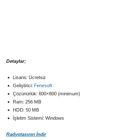
Detaylar;
Lisans: Ücretsiz
Geliştirici:
Fenesoft
Çözünürlük: 600×800 (minimum)
Ram: 256 MB
HDD: 50 MB
İşletim Sistemi: Windows
Radyotasyon İndir