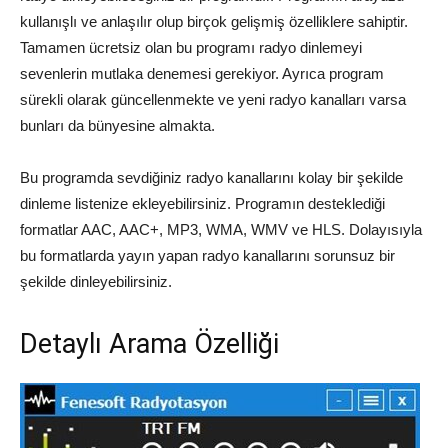
kullanışlı ve anlaşılır olup birçok gelişmiş özelliklere sahiptir.
Tamamen ücretsiz olan bu programı radyo dinlemeyi
sevenlerin mutlaka denemesi gerekiyor. Ayrıca program
sürekli olarak güncellenmekte ve yeni radyo kanalları varsa
bunları da bünyesine almakta.
Bu programda sevdiğiniz radyo kanallarını kolay bir şekilde
dinleme listenize ekleyebilirsiniz. Programın desteklediği
formatlar AAC, AAC+, MP3, WMA, WMV ve HLS. Dolayısıyla
bu formatlarda yayın yapan radyo kanallarını sorunsuz bir
şekilde dinleyebilirsiniz.
Detaylı Arama Özelliği