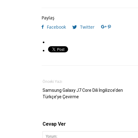
Paylaş
Facebook
Twitter
Önceki Yazı
Samsung Galaxy J7 Core Dili İngilizce’den
Türkçe’ye Çevirme
Cevap Ver