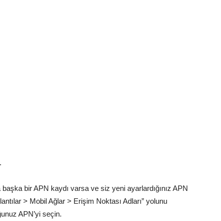
.
başka bir APN kaydı varsa ve siz yeni ayarlardığınız APN
lantılar > Mobil Ağlar > Erişim Noktası Adları” yolunu
ğunuz APN’yi seçin.