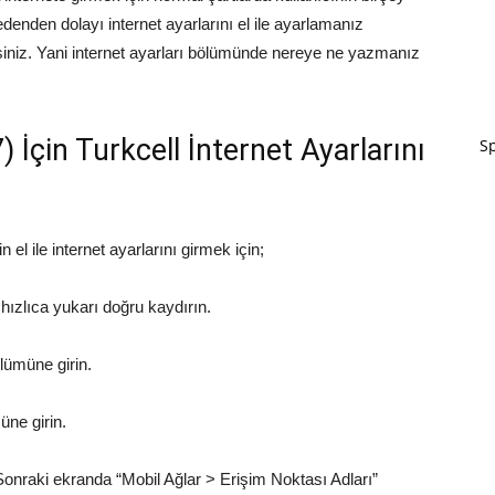
nden dolayı internet ayarlarını el ile ayarlamanız
siniz. Yani internet ayarları bölümünde nereye ne yazmanız
İçin Turkcell İnternet Ayarlarını
Sp
el ile internet ayarlarını girmek için;
ızlıca yukarı doğru kaydırın.
lümüne girin.
üne girin.
nraki ekranda “Mobil Ağlar > Erişim Noktası Adları”