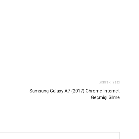
Sonraki Yazı
Samsung Galaxy A7 (2017) Chrome İnternet
Geçmişi Silme