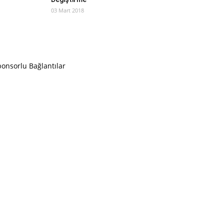
03 Mart 2018
onsorlu Bağlantılar