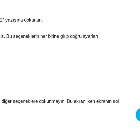
E” yazısına dokunun.
. Bu seçeneklerin her birine girip doğru ayarları
 diğer seçeneklere dokunmayın. Bu ekran iken ekranın sol