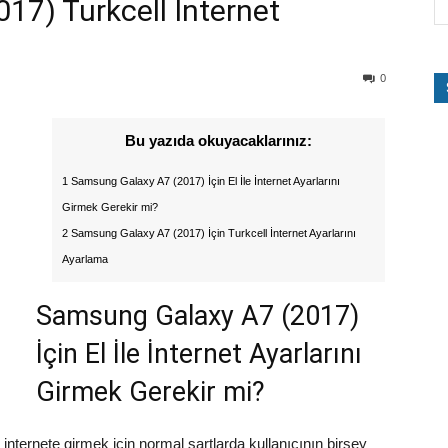
7) Turkcell İnternet
0
Bu yazıda okuyacaklarınız:
1 Samsung Galaxy A7 (2017) İçin El İle İnternet Ayarlarını
Girmek Gerekir mi?
2 Samsung Galaxy A7 (2017) İçin Turkcell İnternet Ayarlarını
Ayarlama
Samsung Galaxy A7 (2017)
İçin El İle İnternet Ayarlarını
Girmek Gerekir mi?
nternete girmek için normal şartlarda kullanıcının birşey