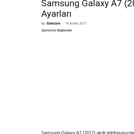
Samsung Galaxy A7 (201
Ayarları
By
Göktürk
-
16 Aralık 2017
Sponsorlu Bağlantılar
Samsung Galaxy A7 (2017) akıllı telefonunuzda i