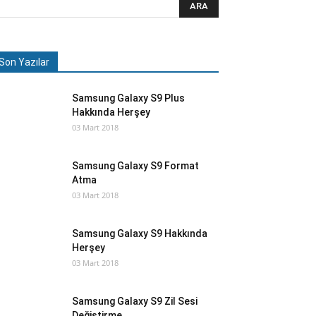
Son Yazılar
Samsung Galaxy S9 Plus
Hakkında Herşey
03 Mart 2018
Samsung Galaxy S9 Format
Atma
03 Mart 2018
Samsung Galaxy S9 Hakkında
Herşey
03 Mart 2018
Samsung Galaxy S9 Zil Sesi
Değiştirme