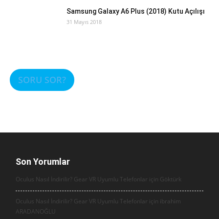
Samsung Galaxy A6 Plus (2018) Kutu Açılışı
31 Mayıs 2018
SORU SOR?
Son Yorumlar
Oculus Nasıl İndirilir? Gear VR Uyumlu Telefonlar için
Göktürk
Oculus Nasıl İndirilir? Gear VR Uyumlu Telefonlar için
ibrahim
ARADANOĞLU