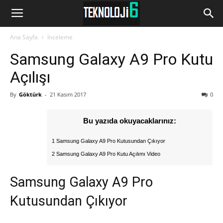
www.Teknoloji6.com
Ana Sayfa
İnceleme
Samsung Galaxy A9 Pro Kutu
Açılışı
By
Göktürk
-
21 Kasım 2017
0
Bu yazıda okuyacaklarınız:
1 Samsung Galaxy A9 Pro Kutusundan Çıkıyor
2 Samsung Galaxy A9 Pro Kutu Açılımı Video
Samsung Galaxy A9 Pro
Kutusundan Çıkıyor