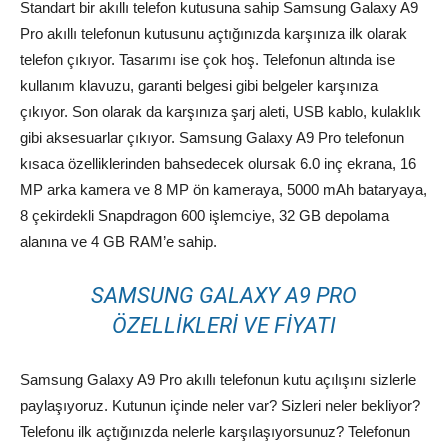
Standart bir akıllı telefon kutusuna sahip Samsung Galaxy A9
Pro akıllı telefonun kutusunu açtığınızda karşınıza ilk olarak
telefon çıkıyor. Tasarımı ise çok hoş. Telefonun altında ise
kullanım klavuzu, garanti belgesi gibi belgeler karşınıza
çıkıyor. Son olarak da karşınıza şarj aleti, USB kablo, kulaklık
gibi aksesuarlar çıkıyor. Samsung Galaxy A9 Pro telefonun
kısaca özelliklerinden bahsedecek olursak 6.0 inç ekrana, 16
MP arka kamera ve 8 MP ön kameraya, 5000 mAh bataryaya,
8 çekirdekli Snapdragon 600 işlemciye, 32 GB depolama
alanına ve 4 GB RAM’e sahip.
SAMSUNG GALAXY A9 PRO
ÖZELLIKLERI VE FIYATI
Samsung Galaxy A9 Pro akıllı telefonun kutu açılışını sizlerle
paylaşıyoruz. Kutunun içinde neler var? Sizleri neler bekliyor?
Telefonu ilk açtığınızda nelerle karşılaşıyorsunuz? Telefonun