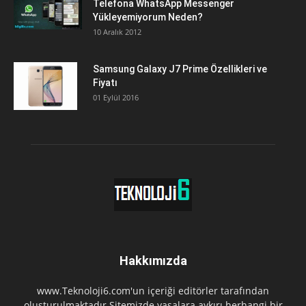
Telefona WhatsApp Messenger
Yükleyemiyorum Neden?
10 Aralık 2012
Samsung Galaxy J7 Prime Özellikleri ve
Fiyatı
01 Eylül 2016
Hakkımızda
www.Teknoloji6.com'un içeriği editörler tarafından
oluşturulmaktadır.Sitemizde yasalara aykırı herhangi bir