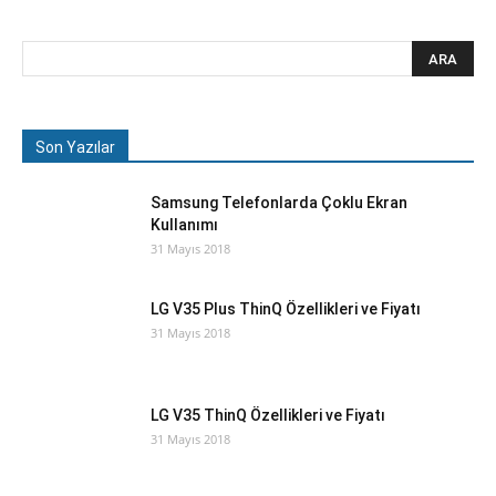
Son Yazılar
Samsung Telefonlarda Çoklu Ekran
Kullanımı
31 Mayıs 2018
LG V35 Plus ThinQ Özellikleri ve Fiyatı
31 Mayıs 2018
LG V35 ThinQ Özellikleri ve Fiyatı
31 Mayıs 2018