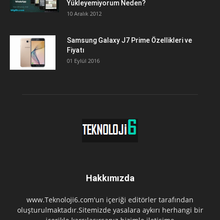
Yükleyemiyorum Neden?
10 Aralık 2012
Samsung Galaxy J7 Prime Özellikleri ve
Fiyatı
01 Eylül 2016
Hakkımızda
www.Teknoloji6.com'un içeriği editörler tarafından
oluşturulmaktadır.Sitemizde yasalara aykırı herhangi bir