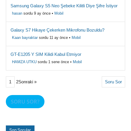
Samsung Galaxy S5 Neo Şebeke Kilitli Diye Şifre İstiyor
hasan
sordu 9 ay önce
•
Mobil
Galaxy S7 Hikaye Çekerken Mikrofonu Bozuldu?
Kaan bayraktar
sordu 11 ay önce
•
Mobil
GT-E1205 Y SIM Kilidi Kabul Etmiyor
HAMZA UTKU
sordu 1 sene önce
•
Mobil
1
2Sonraki »
Soru Sor
SORU SOR?
Son Sorular