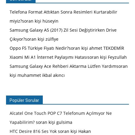
Telefona Format Attıktan Sonra Resimleri Kurtarabilir
miyiz?soran kişi hüseyin
Samsung Galaxy A5 (2017) Zil Sesi Değiştirirken Drive
Çıkıyor?soran kişi zülfiye
Oppo F5 Türkiye Fiyatı Nedir?soran kişi ahmet TEKDEMİR
Xiaomi Mi A1 İnternet Paylaşımı Hatasısoran kişi Feyzullah
Samsung Galaxy Ace Rehberi Aktarma Lütfen Yardımsoran
kişi muhammet ikbal akıncı
Popüler Sorular
Alcatel One Touch POP C7 Telefonum Açılmıyor Ne
Yapabilirim?
soran kişi gulsima
HTC Desire 816 Ses Yok
soran kişi Hakan