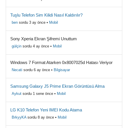
Tuşlu Telefon Sim Kilidi Nasıl Kaldırılır?
ben
sordu 3 ay önce
•
Mobil
Sony Xperia Ekran Şifremi Unuttum
gülçin
sordu 4 ay önce
•
Mobil
Windows 7 Format Atarken 0x8007025d Hatası Veriyor
Necati
sordu 6 ay önce
•
Bilgisayar
Samsung Galaxy J5 Prime Ekran Görüntüsü Alma
Aykut
sordu 1 sene önce
•
Mobil
LG K10 Telefon Yeni IMEI Kodu Atama
BrkyyKA
sordu 8 ay önce
•
Mobil