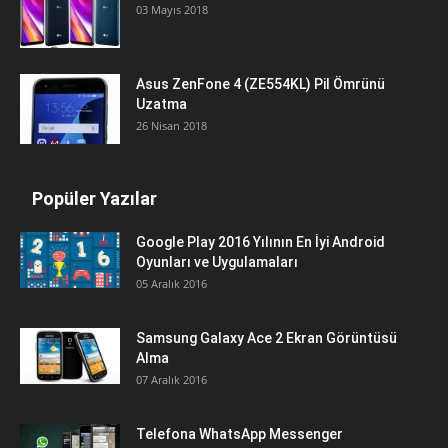
03 Mayıs 2018
Asus ZenFone 4 (ZE554KL) Pil Ömrünü
Uzatma
26 Nisan 2018
Popüler Yazılar
Google Play 2016 Yılının En İyi Android
Oyunları ve Uygulamaları
05 Aralık 2016
Samsung Galaxy Ace 2 Ekran Görüntüsü
Alma
07 Aralık 2016
Telefona WhatsApp Messenger