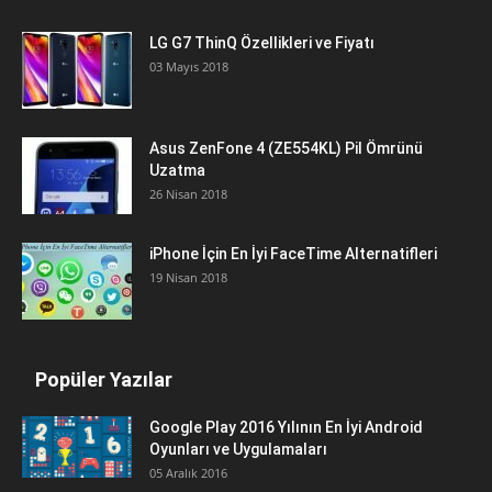
LG G7 ThinQ Özellikleri ve Fiyatı
03 Mayıs 2018
Asus ZenFone 4 (ZE554KL) Pil Ömrünü
Uzatma
26 Nisan 2018
iPhone İçin En İyi FaceTime Alternatifleri
19 Nisan 2018
Popüler Yazılar
Google Play 2016 Yılının En İyi Android
Oyunları ve Uygulamaları
05 Aralık 2016