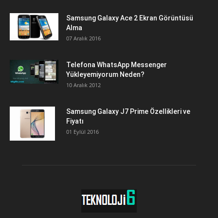
Samsung Galaxy Ace 2 Ekran Görüntüsü
Alma
07 Aralık 2016
Telefona WhatsApp Messenger
Yükleyemiyorum Neden?
10 Aralık 2012
Samsung Galaxy J7 Prime Özellikleri ve
Fiyatı
01 Eylül 2016