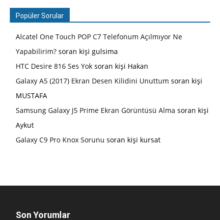
Popüler Sorular
Alcatel One Touch POP C7 Telefonum Açılmıyor Ne
Yapabilirim?
soran kişi gulsima
HTC Desire 816 Ses Yok
soran kişi Hakan
Galaxy A5 (2017) Ekran Desen Kilidini Unuttum
soran kişi
MUSTAFA
Samsung Galaxy J5 Prime Ekran Görüntüsü Alma
soran kişi
Aykut
Galaxy C9 Pro Knox Sorunu
soran kişi kursat
Son Yorumlar