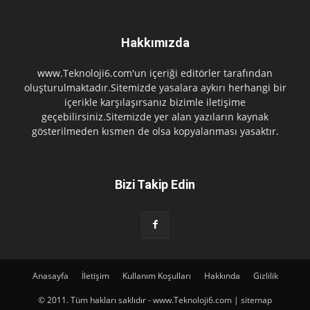
Hakkımızda
www.Teknoloji6.com'un içeriği editörler tarafından
oluşturulmaktadır.Sitemizde yasalara aykırı herhangi bir
içerikle karşılaşırsanız bizimle iletişime
geçebilirsiniz.Sitemizde yer alan yazıların kaynak
gösterilmeden kısmen de olsa kopyalanması yasaktır.
Bizi Takip Edin
Anasayfa
İletişim
Kullanım Koşulları
Hakkında
Gizlilik
© 2011. Tüm hakları saklıdır - www.Teknoloji6.com | sitemap