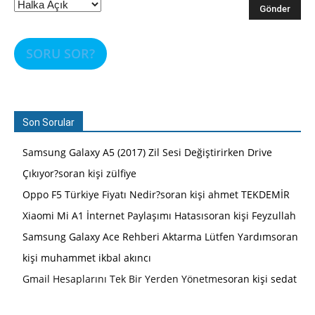
SORU SOR?
Son Sorular
Samsung Galaxy A5 (2017) Zil Sesi Değiştirirken Drive
Çıkıyor?soran kişi zülfiye
Oppo F5 Türkiye Fiyatı Nedir?soran kişi ahmet TEKDEMİR
Xiaomi Mi A1 İnternet Paylaşımı Hatasısoran kişi Feyzullah
Samsung Galaxy Ace Rehberi Aktarma Lütfen Yardımsoran
kişi muhammet ikbal akıncı
Gmail Hesaplarını Tek Bir Yerden Yönetme
soran kişi sedat