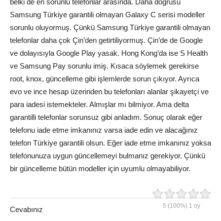
belki de en sorunlu telefonlar arasında. Daha doğrusu
Samsung Türkiye garantili olmayan Galaxy C serisi modeller
sorunlu oluyormuş. Çünkü Samsung Türkiye garantili olmayan
telefonlar daha çok Çin’den getirtiliyormuş. Çin’de de Google
ve dolayısıyla Google Play yasak. Hong Kong’da ise S Health
ve Samsung Pay sorunlu imiş. Kısaca söylemek gerekirse
root, knox, güncelleme gibi işlemlerde sorun çıkıyor. Ayrıca
evo ve ince hesap üzerinden bu telefonları alanlar şikayetçi ve
para iadesi istemekteler. Almışlar mı bilmiyor. Ama delta
garantilli telefonlar sorunsuz gibi anladım. Sonuç olarak eğer
telefonu iade etme imkanınız varsa iade edin ve alacağınız
telefon Türkiye garantili olsun. Eğer iade etme imkanınız yoksa
telefonunuza uygun güncellemeyi bulmanız gerekiyor. Çünkü
bir güncelleme bütün modeller için uyumlu olmayabiliyor.
5
(100%)
1
oy
Cevabınız