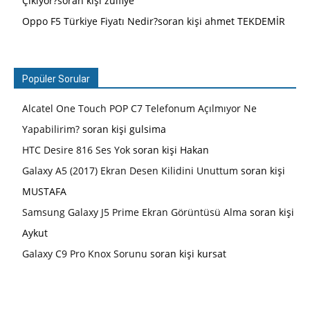
Çıkıyor?soran kişi zülfiye
Oppo F5 Türkiye Fiyatı Nedir?soran kişi ahmet TEKDEMİR
Popüler Sorular
Alcatel One Touch POP C7 Telefonum Açılmıyor Ne
Yapabilirim?
soran kişi gulsima
HTC Desire 816 Ses Yok
soran kişi Hakan
Galaxy A5 (2017) Ekran Desen Kilidini Unuttum
soran kişi
MUSTAFA
Samsung Galaxy J5 Prime Ekran Görüntüsü Alma
soran kişi
Aykut
Galaxy C9 Pro Knox Sorunu
soran kişi kursat