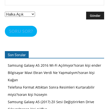
SORU SOR?
Son Sorular
Samsung Galaxy A5 2016 Wi-Fi Açılmıyor?soran kişi ender
Bilgisayar Mavi Ekran Verdi Ne Yapmalıyım?soran kişi
Kağan
Telefona Format Attıktan Sonra Resimleri Kurtarabilir
miyiz?soran kişi hüseyin
Samsung Galaxy A5 (2017) Zil Sesi Değiştirirken Drive