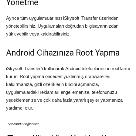
Yönetme
Ayrıca tüm uygulamalarınızı iSkysoft iTransfer üzerinden
yönetebilirsiniz. Uygulamaları doğrudan bilgisayarınızdan
yükleyebilir veya kaldırabilirsiniz.
Android Cihazınıza Root Yapma
iSkysoft iTransfer’i kullanarak Android telefonlarınızın root’larını
kurun. Root yapma önceden yüklenmiş crapware’leri
kaldırmanıza, gizli özelliklerin kilidini açmanıza,
uygulamalardaki reklamları engellemenize, telefonunuzu
yedeklemenize ve çok daha fazla yararlı şeyler yapmanıza
yardımcı olur.
Sponsorlu Bağlantılar