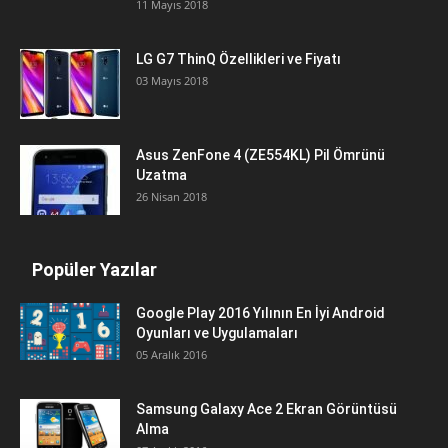
11 Mayıs 2018
LG G7 ThinQ Özellikleri ve Fiyatı
03 Mayıs 2018
Asus ZenFone 4 (ZE554KL) Pil Ömrünü
Uzatma
26 Nisan 2018
Popüler Yazılar
Google Play 2016 Yılının En İyi Android
Oyunları ve Uygulamaları
05 Aralık 2016
Samsung Galaxy Ace 2 Ekran Görüntüsü
Alma