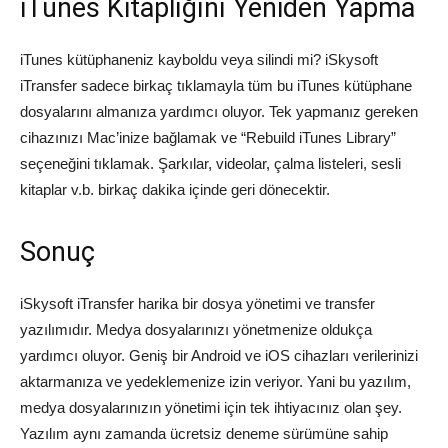
iTunes Kitaplığını Yeniden Yapma
iTunes kütüphaneniz kayboldu veya silindi mi? iSkysoft
iTransfer sadece birkaç tıklamayla tüm bu iTunes kütüphane
dosyalarını almanıza yardımcı oluyor. Tek yapmanız gereken
cihazınızı Mac’inize bağlamak ve “Rebuild iTunes Library”
seçeneğini tıklamak. Şarkılar, videolar, çalma listeleri, sesli
kitaplar v.b. birkaç dakika içinde geri dönecektir.
Sonuç
iSkysoft iTransfer harika bir dosya yönetimi ve transfer
yazılımıdır. Medya dosyalarınızı yönetmenize oldukça
yardımcı oluyor. Geniş bir Android ve iOS cihazları verilerinizi
aktarmanıza ve yedeklemenize izin veriyor. Yani bu yazılım,
medya dosyalarınızın yönetimi için tek ihtiyacınız olan şey.
Yazılım aynı zamanda ücretsiz deneme sürümüne sahip