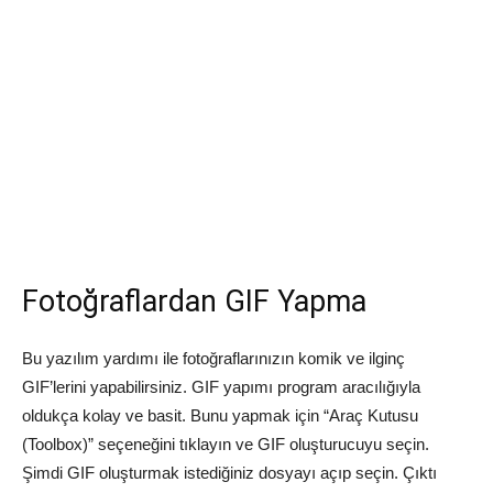
Fotoğraflardan GIF Yapma
Bu yazılım yardımı ile fotoğraflarınızın komik ve ilginç
GIF’lerini yapabilirsiniz. GIF yapımı program aracılığıyla
oldukça kolay ve basit. Bunu yapmak için “Araç Kutusu
(Toolbox)” seçeneğini tıklayın ve GIF oluşturucuyu seçin.
Şimdi GIF oluşturmak istediğiniz dosyayı açıp seçin. Çıktı