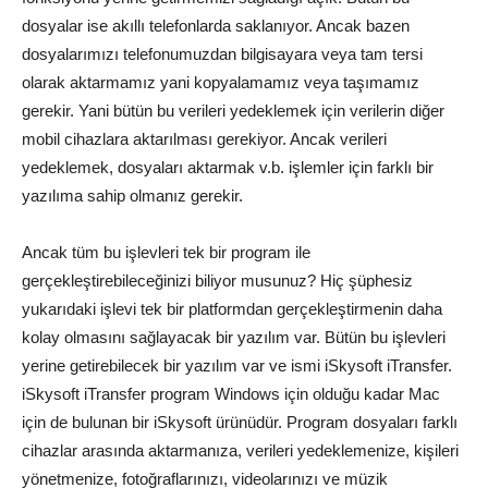
dosyalar ise akıllı telefonlarda saklanıyor. Ancak bazen
dosyalarımızı telefonumuzdan bilgisayara veya tam tersi
olarak aktarmamız yani kopyalamamız veya taşımamız
gerekir. Yani bütün bu verileri yedeklemek için verilerin diğer
mobil cihazlara aktarılması gerekiyor. Ancak verileri
yedeklemek, dosyaları aktarmak v.b. işlemler için farklı bir
yazılıma sahip olmanız gerekir.
Ancak tüm bu işlevleri tek bir program ile
gerçekleştirebileceğinizi biliyor musunuz? Hiç şüphesiz
yukarıdaki işlevi tek bir platformdan gerçekleştirmenin daha
kolay olmasını sağlayacak bir yazılım var. Bütün bu işlevleri
yerine getirebilecek bir yazılım var ve ismi iSkysoft iTransfer.
iSkysoft iTransfer program Windows için olduğu kadar Mac
için de bulunan bir iSkysoft ürünüdür. Program dosyaları farklı
cihazlar arasında aktarmanıza, verileri yedeklemenize, kişileri
yönetmenize, fotoğraflarınızı, videolarınızı ve müzik