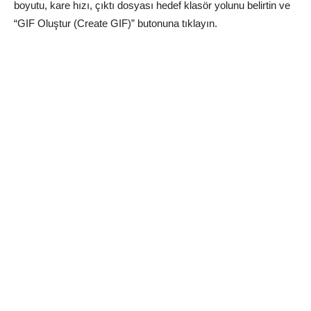
boyutu, kare hızı, çıktı dosyası hedef klasör yolunu belirtin ve
“GIF Oluştur (Create GIF)” butonuna tıklayın.