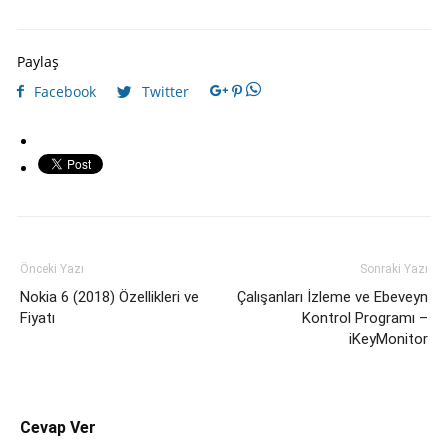
Paylaş
Facebook
Twitter
Önceki Yazı
Sonraki Yazı
Nokia 6 (2018) Özellikleri ve
Çalışanları İzleme ve Ebeveyn
Fiyatı
Kontrol Programı –
iKeyMonitor
Cevap Ver