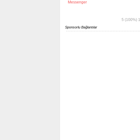
Messenger
5
(100%)
Sponsorlu Bağlantılar