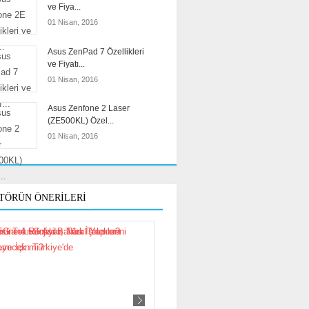
ve Fiya...
01 Nisan, 2016
Asus ZenPad 7 Özellikleri
ve Fiyatı...
01 Nisan, 2016
Asus Zenfone 2 Laser
(ZE500KL) Özel...
01 Nisan, 2016
TÖRÜN ÖNERILERI