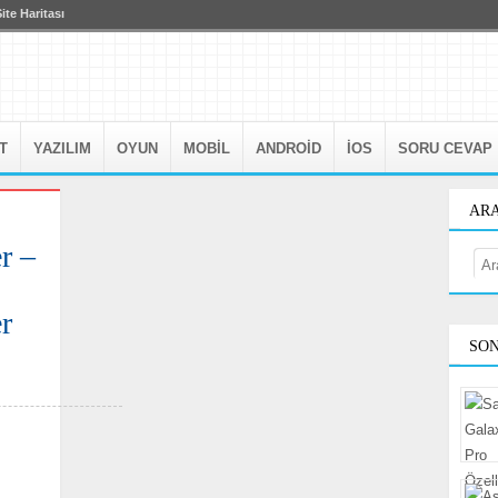
eakingnews_two_column/js/galleria.classic.js could not load, check th
ite Haritası
T
YAZILIM
OYUN
MOBIL
ANDROID
IOS
SORU CEVAP
AR
r –
r
SON