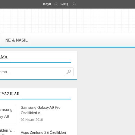
eme path.
Kayıt
Giriş
NE & NASIL
AMA
 YAZILAR
Samsung Galaxy A9 Pro
Özellikleri v...
02 Nisan, 2016
Asus Zenfone 2E Özellikleri