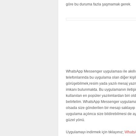
göre bu duruma fazla şaşmamak gerek.
WhatsApp Messenger uygulaması ile akıllı
telefonlarında bu uygulama olan diğer kişil
görüşebilmek,resim yada yazılı mesaj ya
imkanı bulunmakta. Bu uygulamanın iletiş
kullanılan en popüler yazılımlardan biri o
belirtelim. WhatsApp Messenger uygulama
olsada size gönderilen bir mesajı saklayıp
uygulama açılınca size bildirebilmesi de ayr
güzel yönü.
Uygulamayı indirmek için tıklayınız;
Whats