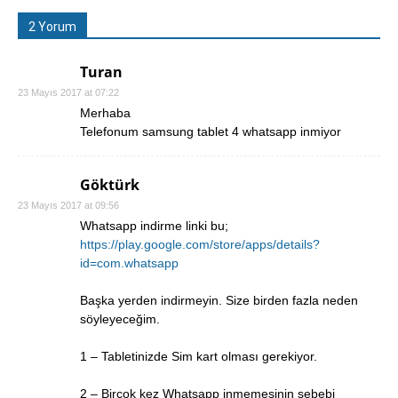
2 Yorum
Turan
23 Mayıs 2017 at 07:22
Merhaba
Telefonum samsung tablet 4 whatsapp inmiyor
Göktürk
23 Mayıs 2017 at 09:56
Whatsapp indirme linki bu;
https://play.google.com/store/apps/details?
id=com.whatsapp
Başka yerden indirmeyin. Size birden fazla neden
söyleyeceğim.
1 – Tabletinizde Sim kart olması gerekiyor.
2 – Birçok kez Whatsapp inmemesinin sebebi