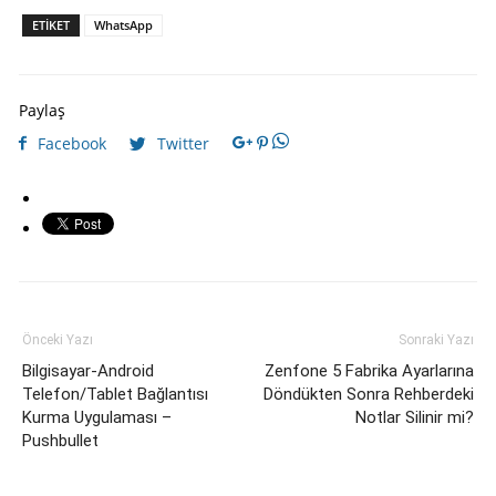
ETIKET
WhatsApp
Paylaş
Facebook
Twitter
Önceki Yazı
Sonraki Yazı
Bilgisayar-Android
Zenfone 5 Fabrika Ayarlarına
Telefon/Tablet Bağlantısı
Döndükten Sonra Rehberdeki
Kurma Uygulaması –
Notlar Silinir mi?
Pushbullet