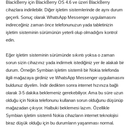
BlackBerry için BlackBerry OS 4.6 ve üzeri BlackBerry
cihazlara indirilebilir. Diğer işletim sistemlerinde de aynı durum
geçerli. Sonuç olarak WhatsApp Messenger uygulamasını
indireceğiniz zaman önce telefonunuzun yada tabletinizin
işletim sisteminin sürümünün yeterli olup olmadığını kontrol
edin.
Eğer işletim sisteminin sürümünde sıkıntı yoksa o zaman
sorun sizin cihazınız yada indirmek istediğiniz yer ile alakalı bir
durum. Örneğin Symbian işletim sistemli bir Nokia telefonda
ilgili mağazaya girdiniz ve WhatsApp Messenger uygulamasını
buldunuz diyelim. İndir dedikten sonra internet hızınıza bağlı
olarak 3-5 dakika beklemeniz gerekebiliyor. Ama bu süre uzun
olduğu için Nokia telefonunu kullanan sorun olduğunu düşünüp
mağazadan çıkıyor. Halbuki beklemesi lazım. Özellikle
Symbian işletim sistemli Nokia cihazların internet teknolojisi
biraz düşük olduğu için bu durumların yaşanması normal.