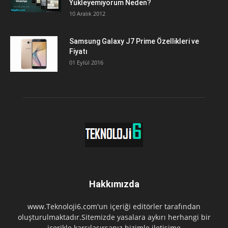
Yükleyemiyorum Neden?
10 Aralık 2012
Samsung Galaxy J7 Prime Özellikleri ve
Fiyatı
01 Eylül 2016
Hakkımızda
www.Teknoloji6.com'un içeriği editörler tarafından
oluşturulmaktadır.Sitemizde yasalara aykırı herhangi bir
içerikle karşılaşırsanız bizimle iletişime