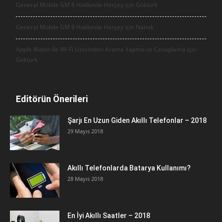
General Mobile GM 8 Hakkında Herşey için
Göktürk
General Mobile GM 8 Hakkında Herşey için
Namık
Apple Watch İle Wi-Fi Üzerinden Arama Yapma ve Cevaplama için
Göktürk
Editörün Önerileri
Şarjı En Uzun Giden Akıllı Telefonlar – 2018
29 Mayıs 2018
Akıllı Telefonlarda Batarya Kullanımı?
28 Mayıs 2018
En İyi Akıllı Saatler – 2018