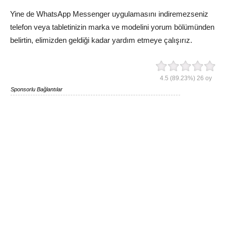
Yine de WhatsApp Messenger uygulamasını indiremezseniz
telefon veya tabletinizin marka ve modelini yorum bölümünden
belirtin, elimizden geldiği kadar yardım etmeye çalışırız.
4.5
(89.23%)
26
oy
Sponsorlu Bağlantılar