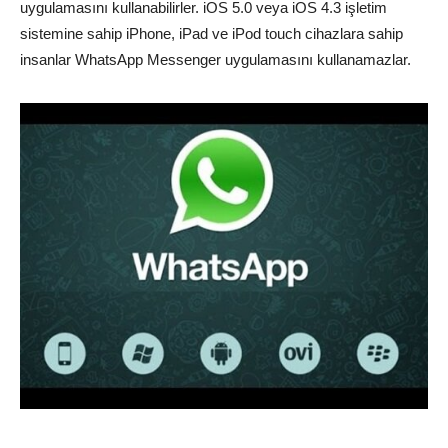
uygulamasını kullanabilirler. iOS 5.0 veya iOS 4.3 işletim
sistemine sahip iPhone, iPad ve iPod touch cihazlara sahip
insanlar WhatsApp Messenger uygulamasını kullanamazlar.