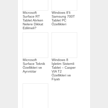
Microsoft
Windows 8’li
Surface RT
Samsung 700T
Tablet Alırken
Tablet PC
Nelere Dikkat
Özellikleri
Edilmeli?
Microsoft
Windows 8
Surface Teknik
İşletim Sistemli
Özellikleri ve
Tablet – Casper
Ayrıntılar
VIA T2
Özellikleri ve
Fiyatı