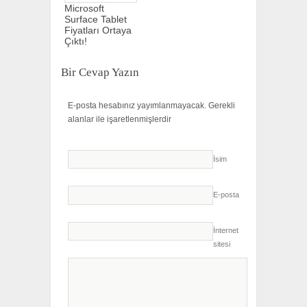
Microsoft
Surface Tablet
Fiyatları Ortaya
Çıktı!
Bir Cevap Yazın
E-posta hesabınız yayımlanmayacak.
Gerekli
alanlar
ile işaretlenmişlerdir
İsim
E-posta
İnternet
sitesi