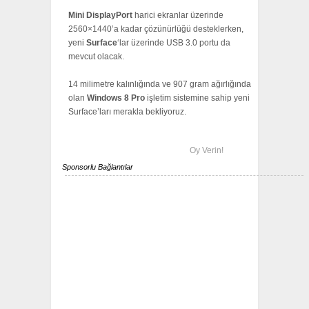
Mini DisplayPort
harici ekranlar üzerinde
2560×1440’a kadar çözünürlüğü desteklerken,
yeni
Surface
‘lar üzerinde USB 3.0 portu da
mevcut olacak.
14 milimetre kalınlığında ve 907 gram ağırlığında
olan
Windows 8 Pro
işletim sistemine sahip yeni
Surface’ları merakla bekliyoruz.
Oy Verin!
Sponsorlu Bağlantılar