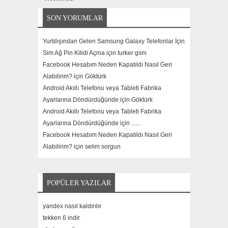
SON YORUMLAR
Yurtdışından Gelen Samsung Galaxy Telefonlar İçin
Sim Ağ Pin Kilidi Açma için
turker gsm
Facebook Hesabım Neden Kapatıldı Nasıl Geri
Alabilirim? için
Göktürk
Android Akıllı Telefonu veya Tableti Fabrika
Ayarlarına Döndürdüğünde için
Göktürk
Android Akıllı Telefonu veya Tableti Fabrika
Ayarlarına Döndürdüğünde için
......
Facebook Hesabım Neden Kapatıldı Nasıl Geri
Alabilirim? için
selim sorgun
POPÜLER YAZILAR
yandex nasıl kaldırılır
tekken 6 indir