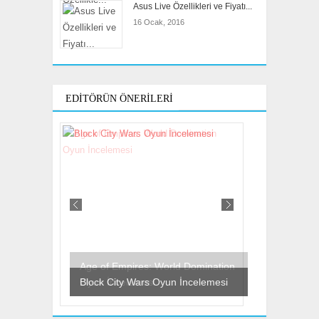
Asus Live Özellikleri ve Fiyatı...
16 Ocak, 2016
EDITÖRÜN ÖNERILERI
Block City Wars Oyun İncelemesi