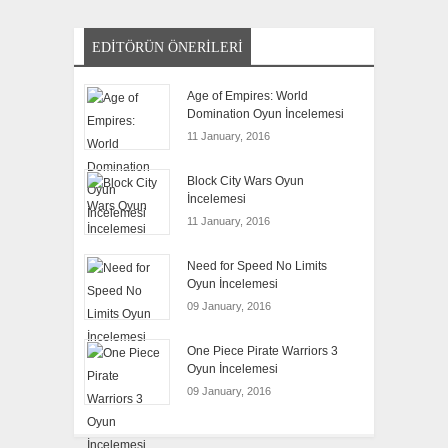
EDITÖRÜN ÖNERILERI
Age of Empires: World
Domination Oyun İncelemesi
11 January, 2016
Block City Wars Oyun
İncelemesi
11 January, 2016
Need for Speed No Limits
Oyun İncelemesi
09 January, 2016
One Piece Pirate Warriors 3
Oyun İncelemesi
09 January, 2016