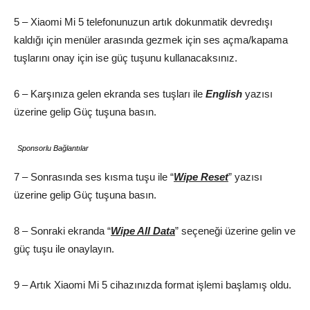
5 – Xiaomi Mi 5 telefonunuzun artık dokunmatik devredışı
kaldığı için menüler arasında gezmek için ses açma/kapama
tuşlarını onay için ise güç tuşunu kullanacaksınız.
6 – Karşınıza gelen ekranda ses tuşları ile
English
yazısı
üzerine gelip Güç tuşuna basın.
Sponsorlu Bağlantılar
7 – Sonrasında ses kısma tuşu ile “
Wipe Reset
” yazısı
üzerine gelip Güç tuşuna basın.
8 – Sonraki ekranda “
Wipe All Data
” seçeneği üzerine gelin ve
güç tuşu ile onaylayın.
9 – Artık Xiaomi Mi 5 cihazınızda format işlemi başlamış oldu.