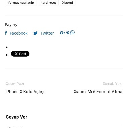
format nasıl atılır
hard reset
Xiaomi
Paylaş
Facebook
Twitter
Önceki Yazı
Sonraki Yazı
iPhone X Kutu Açılışı
Xiaomi Mi 6 Format Atma
Cevap Ver