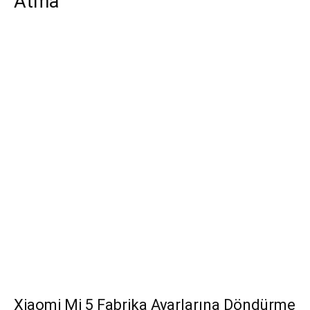
Atma
Xiaomi Mi 5 Fabrika Ayarlarına Döndürme