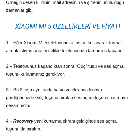
Örneğin desen kilidinin, mail adresinin ve şifrenin unutulduğu
zamanlar gibi.
XIAOMI MI 5 ÖZELLIKLERI VE FIYATI
1 – Eğer Xiaomi Mi 5 telefonunuza tuşları kullanarak format
atmak istiyorsanız öncelikle telefonunuzu tamamen kapatın.
2 – Telefonunuz kapandıktan sonra “Güç” tuşu ve ses açma
tuşunu kullanmanız gerekiyor.
3 – Bu 2 tuşa aynı anda basın ve ekranda logoyu
gördüğünüzde Güç tuşunu bırakıp ses açma tuşuna basmaya
devam edin.
4 –
Recovery
yani kurtarma ekranı geldiğinde ses açma
tuşunu da bırakın.