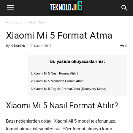
www.Teknoloji6.com
Ana Sayfa
Ne & Nasıl
Xiaomi Mi 5 Format Atma
By
Göktürk
-
04 Kasım 2017
0
Bu yazıda okuyacaklarınız:
1 Xiaomi Mi 5 Nasıl Format Atılır?
2 Xiaomi Mi 5 Menüden Format Atma
3 Xiaomi Mi 5 Tuş İle Format Atma (Recovery Mode)
Xiaomi Mi 5 Nasıl Format Atılır?
Bazı nedenlerden dolayı Xiaomi Mi 5 model telefonunuza
format atmak isteyebilirsiniz. Eğer format atmaya karar