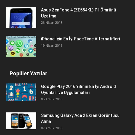
Asus ZenFone 4 (ZE554KL) Pil Ömrünü
Uzatma
26 Nisan 2018
iPhone İçin En İyi FaceTime Alternatifleri
19 Nisan 2018
Popüler Yazılar
Google Play 2016 Yılının En İyi Android
Oyunları ve Uygulamaları
05 Aralık 2016
Samsung Galaxy Ace 2 Ekran Görüntüsü
Alma
07 Aralık 2016