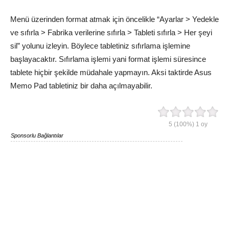
Menü üzerinden format atmak için öncelikle “Ayarlar > Yedekle
ve sıfırla > Fabrika verilerine sıfırla > Tableti sıfırla > Her şeyi
sil” yolunu izleyin. Böylece tabletiniz sıfırlama işlemine
başlayacaktır. Sıfırlama işlemi yani format işlemi süresince
tablete hiçbir şekilde müdahale yapmayın. Aksi taktirde Asus
Memo Pad tabletiniz bir daha açılmayabilir.
5
(100%)
1
oy
Sponsorlu Bağlantılar