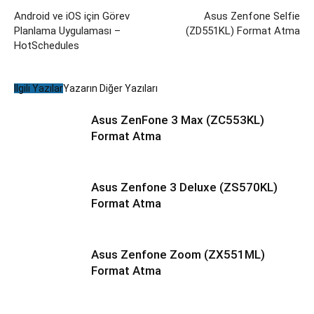
Android ve iOS için Görev
Asus Zenfone Selfie
Planlama Uygulaması –
(ZD551KL) Format Atma
HotSchedules
İlgili Yazılar
Yazarın Diğer Yazıları
Asus ZenFone 3 Max (ZC553KL)
Format Atma
Asus Zenfone 3 Deluxe (ZS570KL)
Format Atma
Asus Zenfone Zoom (ZX551ML)
Format Atma