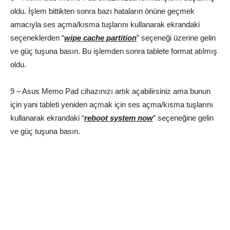
oldu. İşlem bittikten sonra bazı hataların önüne geçmek
amacıyla ses açma/kısma tuşlarını kullanarak ekrandaki
seçeneklerden “
wipe cache partition
” seçeneği üzerine gelin
ve güç tuşuna basın. Bu işlemden sonra tablete format atılmış
oldu.
9 – Asus Memo Pad cihazınızı artık açabilirsiniz ama bunun
için yani tableti yeniden açmak için ses açma/kısma tuşlarını
kullanarak ekrandaki “
reboot system now
” seçeneğine gelin
ve güç tuşuna basın.