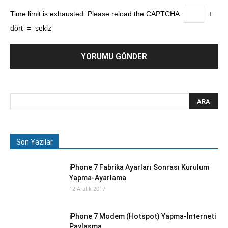
Time limit is exhausted. Please reload the CAPTCHA.
+
dört
=
sekiz
Son Yazılar
iPhone 7 Fabrika Ayarları Sonrası Kurulum
Yapma-Ayarlama
12 Aralık 2017
iPhone 7 Modem (Hotspot) Yapma-İnterneti
Paylaşma