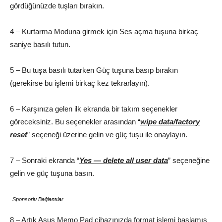
gördüğünüzde tuşları bırakın.
4 – Kurtarma Moduna girmek için Ses açma tuşuna birkaç
saniye basılı tutun.
5 – Bu tuşa basılı tutarken Güç tuşuna basıp bırakın
(gerekirse bu işlemi birkaç kez tekrarlayın).
6 – Karşınıza gelen ilk ekranda bir takım seçenekler
göreceksiniz. Bu seçenekler arasından “
wipe data/factory
reset
” seçeneği üzerine gelin ve güç tuşu ile onaylayın.
7 – Sonraki ekranda “
Yes — delete all user data
” seçeneğine
gelin ve güç tuşuna basın.
Sponsorlu Bağlantılar
8 – Artık Asus Memo Pad cihazınızda format işlemi başlamış