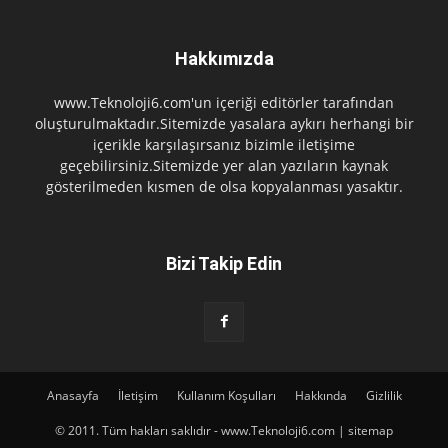
Hakkımızda
www.Teknoloji6.com'un içeriği editörler tarafından
oluşturulmaktadır.Sitemizde yasalara aykırı herhangi bir
içerikle karşılaşırsanız bizimle iletişime
geçebilirsiniz.Sitemizde yer alan yazıların kaynak
gösterilmeden kısmen de olsa kopyalanması yasaktır.
Bizi Takip Edin
Anasayfa
İletişim
Kullanım Koşulları
Hakkında
Gizlilik
© 2011. Tüm hakları saklıdır - www.Teknoloji6.com | sitemap