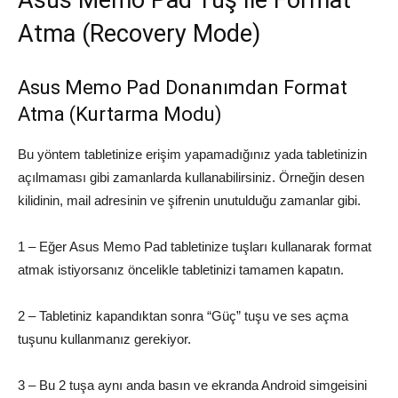
Asus Memo Pad Tuş İle Format
Atma (Recovery Mode)
Asus Memo Pad Donanımdan Format
Atma (Kurtarma Modu)
Bu yöntem tabletinize erişim yapamadığınız yada tabletinizin
açılmaması gibi zamanlarda kullanabilirsiniz. Örneğin desen
kilidinin, mail adresinin ve şifrenin unutulduğu zamanlar gibi.
1 – Eğer Asus Memo Pad tabletinize tuşları kullanarak format
atmak istiyorsanız öncelikle tabletinizi tamamen kapatın.
2 – Tabletiniz kapandıktan sonra “Güç” tuşu ve ses açma
tuşunu kullanmanız gerekiyor.
3 – Bu 2 tuşa aynı anda basın ve ekranda Android simgeisini