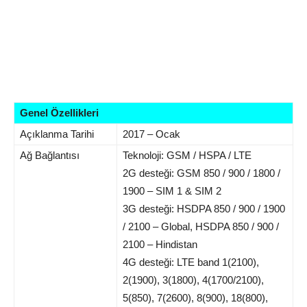
Genel Özellikleri
Açıklanma Tarihi
2017 – Ocak
Ağ Bağlantısı
Teknoloji: GSM / HSPA / LTE
2G desteği: GSM 850 / 900 / 1800 /
1900 – SIM 1 & SIM 2
3G desteği: HSDPA 850 / 900 / 1900
/ 2100 – Global, HSDPA 850 / 900 /
2100 – Hindistan
4G desteği: LTE band 1(2100),
2(1900), 3(1800), 4(1700/2100),
5(850), 7(2600), 8(900), 18(800),