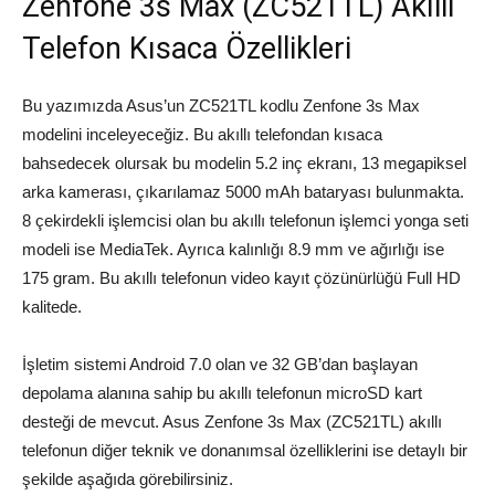
Zenfone 3s Max (ZC521TL) Akıllı
Telefon Kısaca Özellikleri
Bu yazımızda Asus’un ZC521TL kodlu Zenfone 3s Max
modelini inceleyeceğiz. Bu akıllı telefondan kısaca
bahsedecek olursak bu modelin 5.2 inç ekranı, 13 megapiksel
arka kamerası, çıkarılamaz 5000 mAh bataryası bulunmakta.
8 çekirdekli işlemcisi olan bu akıllı telefonun işlemci yonga seti
modeli ise MediaTek. Ayrıca kalınlığı 8.9 mm ve ağırlığı ise
175 gram. Bu akıllı telefonun video kayıt çözünürlüğü Full HD
kalitede.
İşletim sistemi Android 7.0 olan ve 32 GB’dan başlayan
depolama alanına sahip bu akıllı telefonun microSD kart
desteği de mevcut. Asus Zenfone 3s Max (ZC521TL) akıllı
telefonun diğer teknik ve donanımsal özelliklerini ise detaylı bir
şekilde aşağıda görebilirsiniz.