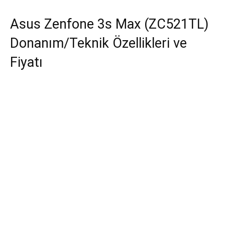
Asus Zenfone 3s Max (ZC521TL)
Donanım/Teknik Özellikleri ve
Fiyatı