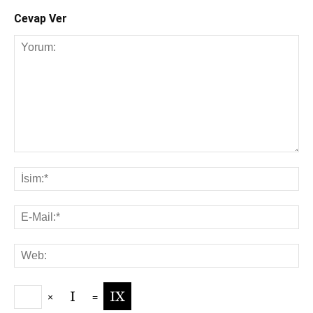
Cevap Ver
×
=