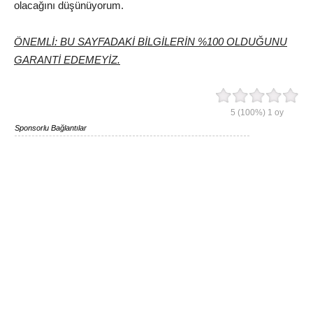
olacağını düşünüyorum.
ÖNEMLİ: BU SAYFADAKİ BİLGİLERİN %100 OLDUĞUNU
GARANTİ EDEMEYİZ.
5
(100%)
1
oy
Sponsorlu Bağlantılar