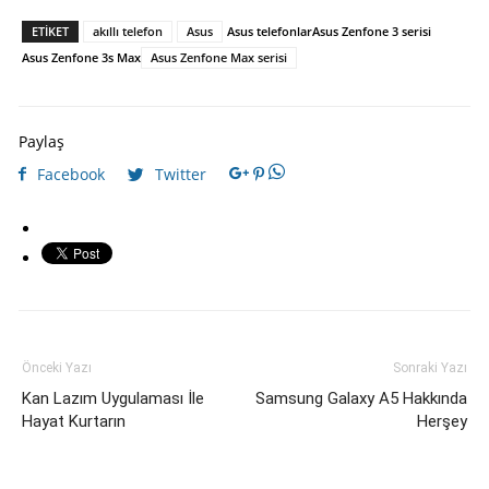
ETIKET
akıllı telefon
Asus
Asus telefonlar
Asus Zenfone 3 serisi
Asus Zenfone 3s Max
Asus Zenfone Max serisi
Paylaş
Facebook
Twitter
Önceki Yazı
Sonraki Yazı
Kan Lazım Uygulaması İle
Samsung Galaxy A5 Hakkında
Hayat Kurtarın
Herşey