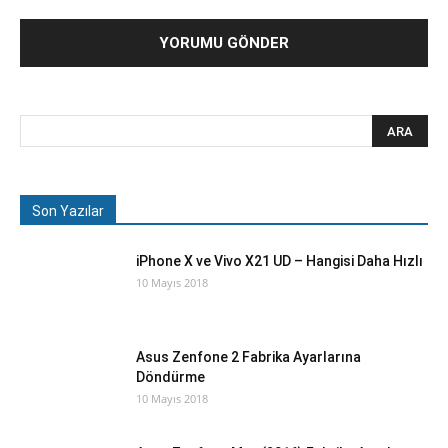
Son Yazılar
iPhone X ve Vivo X21 UD – Hangisi Daha Hızlı
10 Mayıs 2018
Asus Zenfone 2 Fabrika Ayarlarına
Döndürme
10 Mayıs 2018