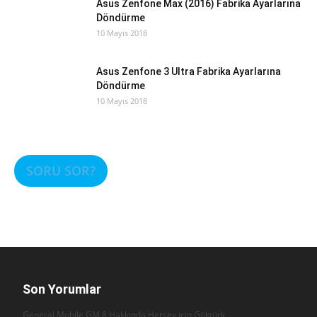
Asus Zenfone Max (2016) Fabrika Ayarlarına
Döndürme
10 Mayıs 2018
Asus Zenfone 3 Ultra Fabrika Ayarlarına
Döndürme
10 Mayıs 2018
SORU SOR?
Son Yorumlar
General Mobile GM 8 Hakkında Herşey için
Göktürk