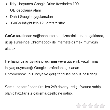
iki yıl boyunca Google Drive üzerinden 100
GB depolama alanı
Dahili Google uygulamaları
GoGo Inflight için 12 ücretsiz şifre
GoGo
tarafından sağlanan internet hizmetini sunan uçaklarda,
uçuş süresince Chromebook ile internete girmek mümkün
olacak.
Herhangi bir
antivirüs programı
veya güvenlik yazılımına
ihtiyaç duymadığı Google tarafından açıklanan
Chromebook’un Türkiye’ye geliş tarihi ise henüz belli değil.
Samsung tarafından üretilen 249 dolar yurtdışı fiyatına sahip
olan cihaz,
fansız çalışma
özelliğine sahip.