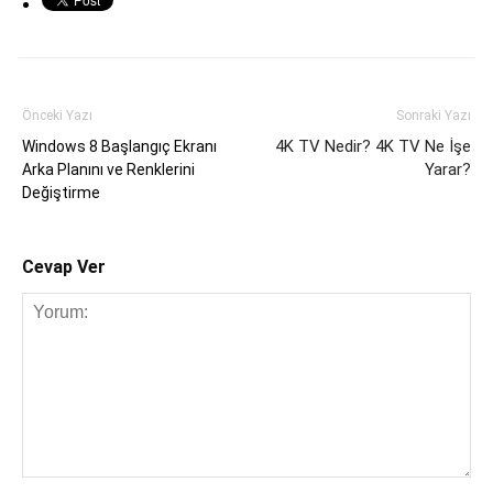
Önceki Yazı
Sonraki Yazı
4K TV Nedir? 4K TV Ne İşe
Windows 8 Başlangıç Ekranı
Yarar?
Arka Planını ve Renklerini
Değiştirme
Cevap Ver