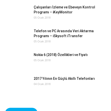
Çalışanları İzleme ve Ebeveyn Kontrol
Programı – iKeyMonitor
05 Ocak 2018
Telefon ve PC Arasında Veri Aktarma
Programı – iSkysoft iTransfer
05 Ocak 2018
Nokia 6 (2018) Özellikleri ve Fiyatı
05 Ocak 2018
2017 Yılının En Güçlü Akıllı Telefonları
04 Ocak 2018