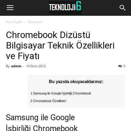
www.Teknoloji6.com
Ana Sayfa
Donanım
Chromebook Dizüstü
Bilgisayar Teknik Özellikleri
ve Fiyatı
By
admin
-
19 Ekim 2012
0
Bu yazıda okuyacaklarınız:
1 Samsung ile Google İşbirliği Chromebook
2 Chromebook Özellikleri
Samsung ile Google
İşbirliği Chromebook