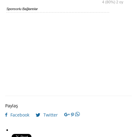
4
(80%)
2
oy
Sponsorlu Bağlantılar
Paylaş
Facebook
Twitter