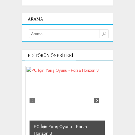
ARAMA
EDITÖRÜN ÖNERILERI
PC İçin Yarış Oyunu - Forza
Horizon 3