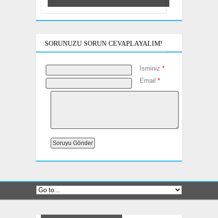
SORUNUZU SORUN CEVAPLAYALIM!
İsminiz
*
Email
*