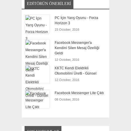
EDITÖRÜN ÖNERILERI
PC İçin Yarış Oyunu - Forza
Horizon 3
15 October, 2016
Facebook Messenger'a
Kendini Silen Mesaj Özelliği
Geldi
12 October, 2016
KKTC Kendi Elektrikli
Otomobilini Üretti - Günsel
12 October, 2016
Facebook Messenger Lite Çıktı
08 October, 2016