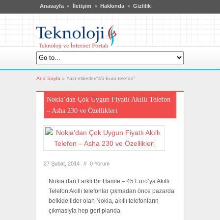
Anasayfa
İletişim
Hakkında
Gizlilik
Ana Sayfa
»
Yazı etiketleri"45 Euro telefon"
Nokia’dan Çok Uygun Fiyatlı Akıllı Telefon
– Asha 230 ve Özellikleri
27 Şubat, 2014
//
0 Yorum
Nokia’dan Farklı Bir Hamle – 45 Euro’ya Akıllı
Telefon Akıllı telefonlar çıkmadan önce pazarda
belkide lider olan Nokia, akıllı telefonların
çıkmasıyla hep geri planda