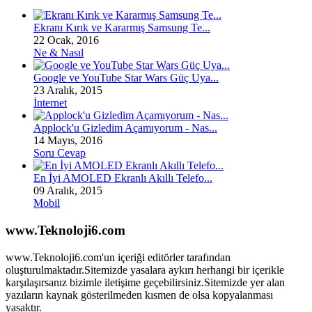
Ekranı Kırık ve Kararmış Samsung Te...
22 Ocak, 2016
Ne & Nasıl
Google ve YouTube Star Wars Güç Uya...
23 Aralık, 2015
İnternet
Applock'u Gizledim Açamıyorum - Nas...
14 Mayıs, 2016
Soru Cevap
En İyi AMOLED Ekranlı Akıllı Telefo...
09 Aralık, 2015
Mobil
www.Teknoloji6.com
www.Teknoloji6.com'un içeriği editörler tarafından
oluşturulmaktadır.Sitemizde yasalara aykırı herhangi bir içerikle
karşılaşırsanız bizimle iletişime geçebilirsiniz.Sitemizde yer alan
yazıların kaynak gösterilmeden kısmen de olsa kopyalanması
yasaktır.