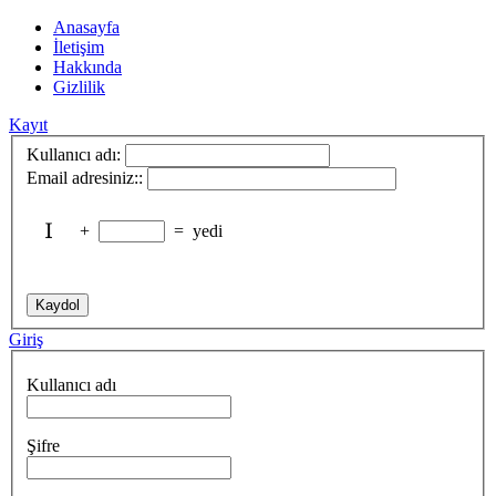
Anasayfa
İletişim
Hakkında
Gizlilik
Kayıt
Kullanıcı adı:
Email adresiniz::
+
=
yedi
Giriş
Kullanıcı adı
Şifre