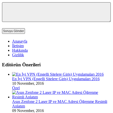
Anasayfa
İletişim
Hakkında
Gizlilik
Editörün Önerileri
En İyi VPN (Engelli Sitelere Giriş) Uygulamaları 2016
10 November, 2016
Özel
Asus Zenfone 2 Laser IP ve MAC Adresi Öğrenme Resimli
Anlatım
09 November, 2016