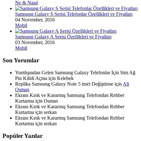
Ne & Nasıl
Samsung Galaxy S Serisi Telefonlar Özellikleri ve Fiyatları
04 November, 2016
Mobil
Samsung Galaxy A Serisi Özellikleri ve Fiyatları
03 November, 2016
Mobil
Son Yorumlar
Yurtdışından Gelen Samsung Galaxy Telefonlar İçin Sim Ağ
Pin Kilidi Açma için
Kelebek
Replika Samsung Galaxy Note 5 imei Değiştirme için
Ali
Osman
Ekranı Kırık ve Kararmış Samsung Telefondan Rehber
Kurtarma için
Osman
Ekranı Kırık ve Kararmış Samsung Telefondan Rehber
Kurtarma için
serkan
Ekranı Kırık ve Kararmış Samsung Telefondan Rehber
Kurtarma için
serkan
Popüler Yazılar