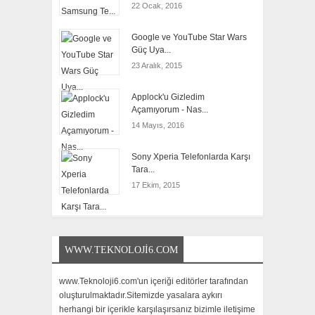
22 Ocak, 2016
Google ve YouTube Star Wars
Güç Uya...
23 Aralık, 2015
Applock'u Gizledim
Açamıyorum - Nas...
14 Mayıs, 2016
Sony Xperia Telefonlarda Karşı
Tara...
17 Ekim, 2015
WWW.TEKNOLOJI6.COM
www.Teknoloji6.com'un içeriği editörler tarafından
oluşturulmaktadır.Sitemizde yasalara aykırı
herhangi bir içerikle karşılaşırsanız bizimle iletişime