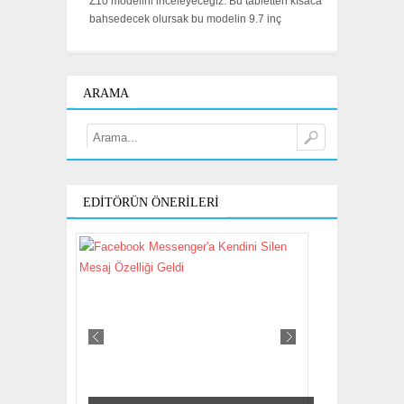
Z10 modelini inceleyeceğiz. Bu tabletten kısaca
bahsedecek olursak bu modelin 9.7 inç
ARAMA
EDITÖRÜN ÖNERILERI