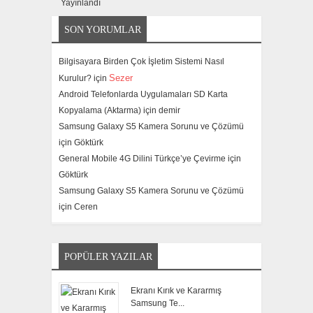
SON YORUMLAR
Bilgisayara Birden Çok İşletim Sistemi Nasıl
Sezer
Kurulur? için
Android Telefonlarda Uygulamaları SD Karta
Kopyalama (Aktarma) için
demir
Samsung Galaxy S5 Kamera Sorunu ve Çözümü
için
Göktürk
General Mobile 4G Dilini Türkçe’ye Çevirme için
Göktürk
Samsung Galaxy S5 Kamera Sorunu ve Çözümü
için
Ceren
POPÜLER YAZILAR
Ekranı Kırık ve Kararmış
Samsung Te...