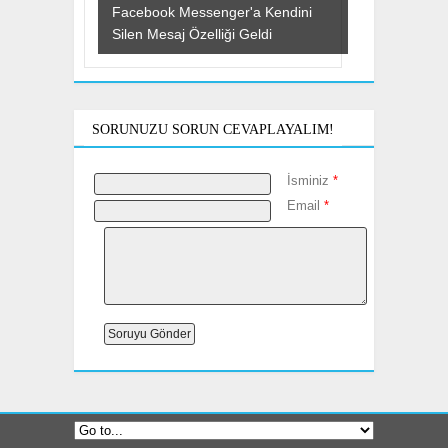
Facebook Messenger'a Kendini
Silen Mesaj Özelliği Geldi
SORUNUZU SORUN CEVAPLAYALIM!
İsminiz
*
Email
*