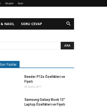
e
Alcatel
Acer
 & NASIL
SORU CEVAP
Son Yazılar
Reeder P12s Özellikleri ve
Fiyatı
09 Aralık 2017
Samsung Galaxy Book 12″
Laptop Özellikleri ve Fiyatı