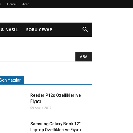
e
Alcatel
Acer
 & NASIL
SORU CEVAP
Son Yazılar
Reeder P12s Özellikleri ve
Fiyatı
09 Aralık 2017
Samsung Galaxy Book 12″
Laptop Özellikleri ve Fiyatı