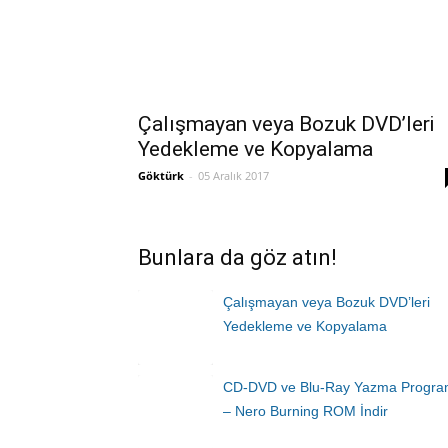
Çalışmayan veya Bozuk DVD’leri
Yedekleme ve Kopyalama
Göktürk
-
05 Aralık 2017
Bunlara da göz atın!
Çalışmayan veya Bozuk DVD’leri
Yedekleme ve Kopyalama
CD-DVD ve Blu-Ray Yazma Progra
– Nero Burning ROM İndir