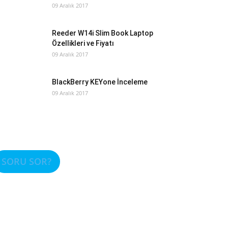
09 Aralık 2017
Reeder W14i Slim Book Laptop
Özellikleri ve Fiyatı
09 Aralık 2017
BlackBerry KEYone İnceleme
09 Aralık 2017
SORU SOR?