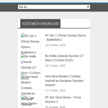
EDITÖRÜN ÖNERILERI
PC İçin 1. Dünya Savaşı Oyunu
- Battlefield 1
19 October, 2016
Bu Hafta Çıkacak Oyunlar (17
Ekim / 23 Ekim 2016)
18 October, 2016
Yeni Nesil Modern Combat,
Asphalt ve Gangstar Oyunları
Geliyor!
17 October, 2016
PC İçin Yarış Oyunu - Forza
Horizon 3
15 October, 2016