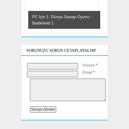
PC İçin 1. Dünya Savaşı Oyunu -
Battlefield 1
SORUNUZU SORUN CEVAPLAYALIM!
İsminiz
*
Email
*