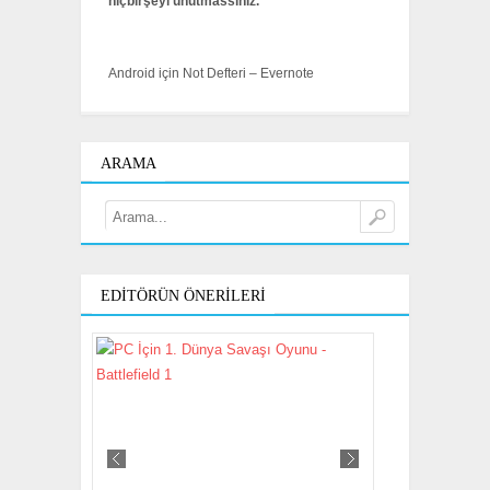
hiçbirşeyi unutmassınız.
Android için Not Defteri – Evernote
ARAMA
EDITÖRÜN ÖNERILERI