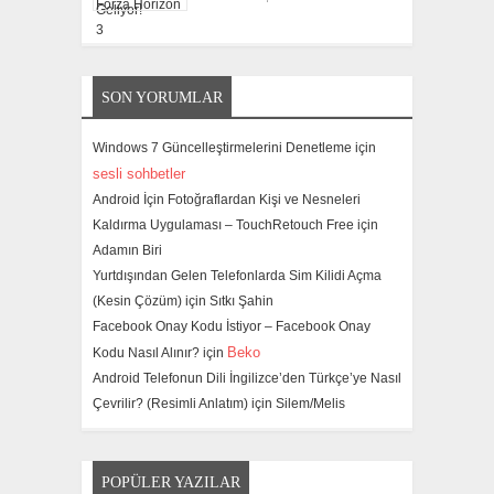
SON YORUMLAR
Windows 7 Güncelleştirmelerini Denetleme için
sesli sohbetler
Android İçin Fotoğraflardan Kişi ve Nesneleri
Kaldırma Uygulaması – TouchRetouch Free için
Adamın Biri
Yurtdışından Gelen Telefonlarda Sim Kilidi Açma
(Kesin Çözüm) için
Sıtkı Şahin
Facebook Onay Kodu İstiyor – Facebook Onay
Beko
Kodu Nasıl Alınır? için
Android Telefonun Dili İngilizce’den Türkçe’ye Nasıl
Çevrilir? (Resimli Anlatım) için
Silem/Melis
POPÜLER YAZILAR