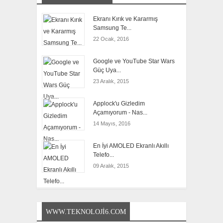
Ekranı Kırık ve Kararmış
Samsung Te...
22 Ocak, 2016
Google ve YouTube Star Wars
Güç Uya...
23 Aralık, 2015
Applock'u Gizledim
Açamıyorum - Nas...
14 Mayıs, 2016
En İyi AMOLED Ekranlı Akıllı
Telefo...
09 Aralık, 2015
WWW.TEKNOLOJI6.COM