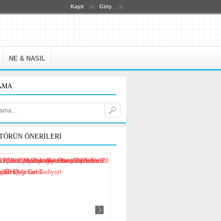
Kayıt
Giriş
NE & NASIL
AMA
TÖRÜN ÖNERILERI