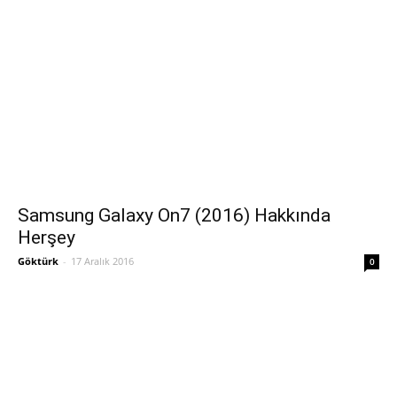
Samsung Galaxy On7 (2016) Hakkında
Herşey
Göktürk
-
17 Aralık 2016
0