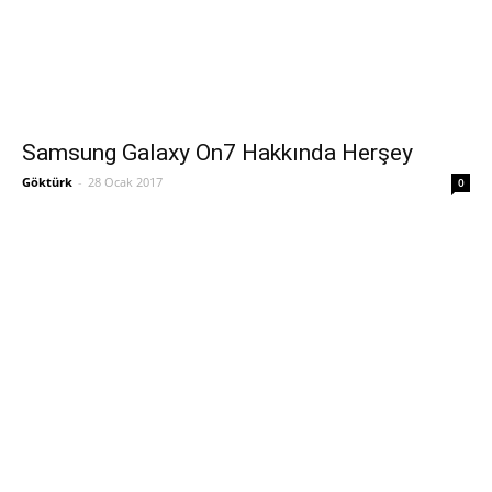
Samsung Galaxy On7 Hakkında Herşey
Göktürk
-
28 Ocak 2017
0