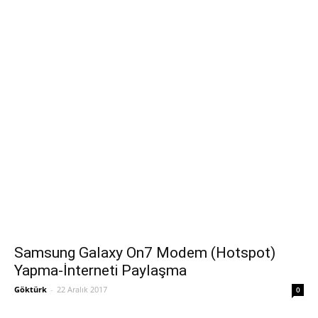
Samsung Galaxy On7 Modem (Hotspot)
Yapma-İnterneti Paylaşma
Göktürk
-
22 Aralık 2017
0