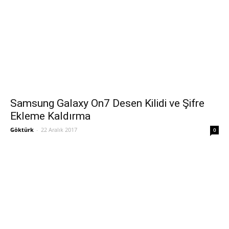
Samsung Galaxy On7 Desen Kilidi ve Şifre
Ekleme Kaldırma
Göktürk
-
22 Aralık 2017
0