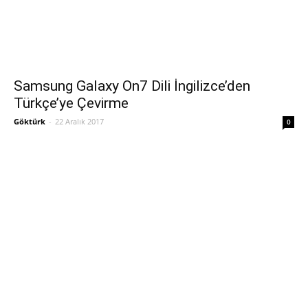
Samsung Galaxy On7 Dili İngilizce’den
Türkçe’ye Çevirme
Göktürk
-
22 Aralık 2017
0