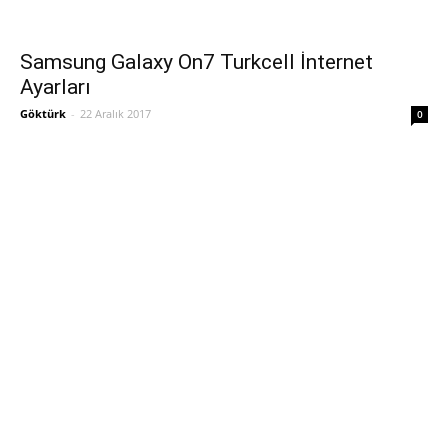
Samsung Galaxy On7 Turkcell İnternet
Ayarları
Göktürk
-
22 Aralık 2017
0