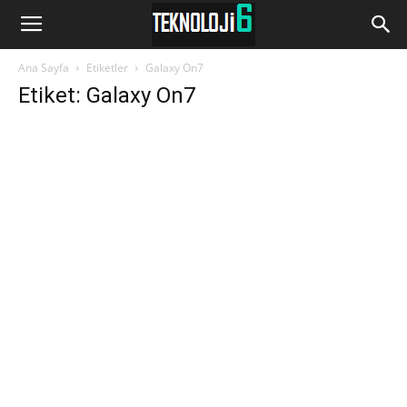
www.Teknoloji6.com
Ana Sayfa
Etiketler
Galaxy On7
Etiket: Galaxy On7