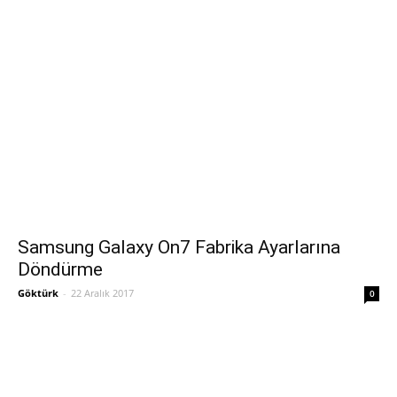
Samsung Galaxy On7 Fabrika Ayarlarına
Döndürme
Göktürk
-
22 Aralık 2017
0