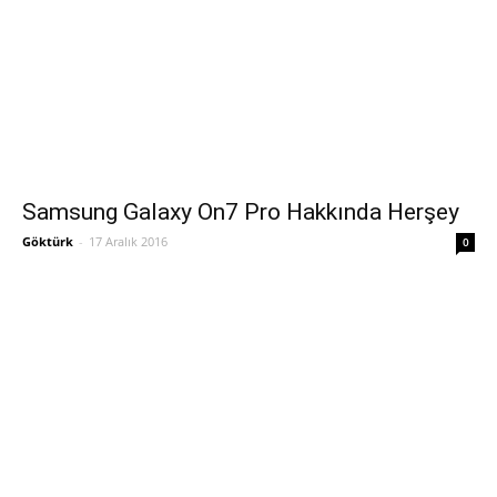
Samsung Galaxy On7 Pro Hakkında Herşey
Göktürk
-
17 Aralık 2016
0