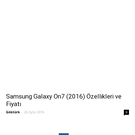
Samsung Galaxy On7 (2016) Özellikleri ve
Fiyatı
Göktürk
-
26 Eylül 2016
0