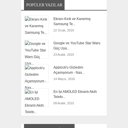
POPÜLER YAZILAR
Ekranı Kırık ve Kararmış
Samsung Te...
22 Ocak, 2016
Google ve YouTube Star Wars
Güç Uya...
23 Aralık, 2015
Applock'u Gizledim
Açamıyorum - Nas...
14 Mayıs, 2016
En İyi AMOLED Ekranlı Akıllı
Telefo...
09 Aralık, 2015