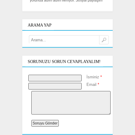
yolunda adım adım ilerliyor. Sosyal paylaşım
ARAMA YAP
SORUNUZU SORUN CEVAPLAYALIM!
İsminiz
*
Email
*