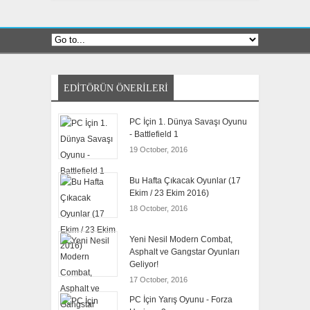
EDITÖRÜN ÖNERILERI
PC İçin 1. Dünya Savaşı Oyunu
- Battlefield 1
19 October, 2016
Bu Hafta Çıkacak Oyunlar (17
Ekim / 23 Ekim 2016)
18 October, 2016
Yeni Nesil Modern Combat,
Asphalt ve Gangstar Oyunları
Geliyor!
17 October, 2016
PC İçin Yarış Oyunu - Forza